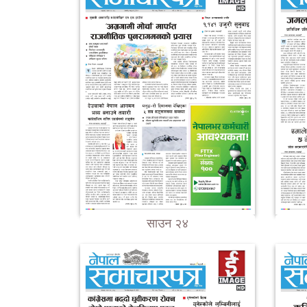
साउन २४