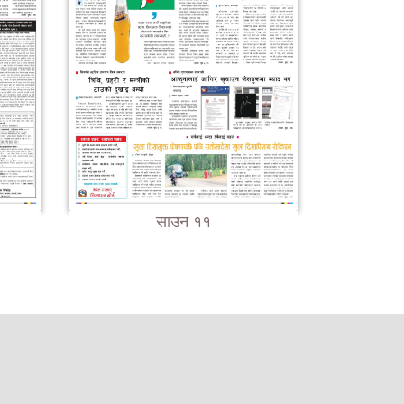
साउन ११