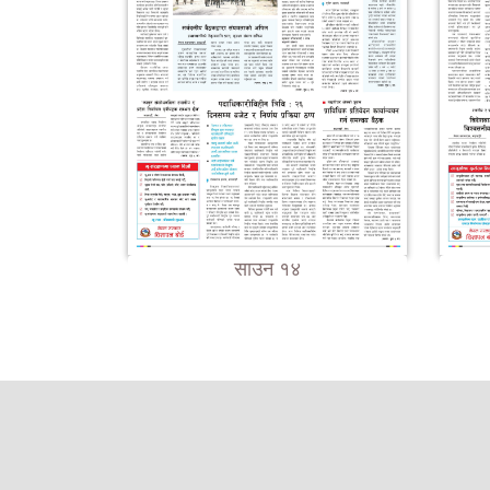
साउन १४