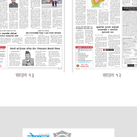
साउन १३
साउन १२