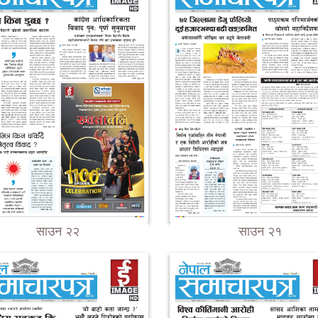
साउन २२
साउन २१