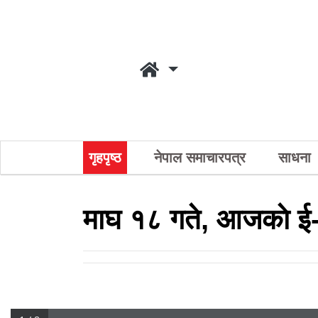
गृहपृष्ठ
नेपाल समाचारपत्र
साधना
माघ १८ गते, आजकाे ई-