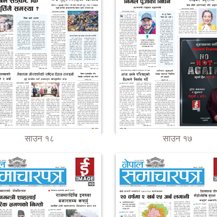
साउन १८
साउन १७