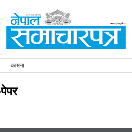
कामना
पेपर