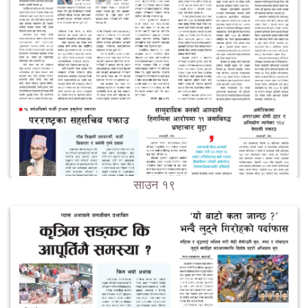
साउन १९