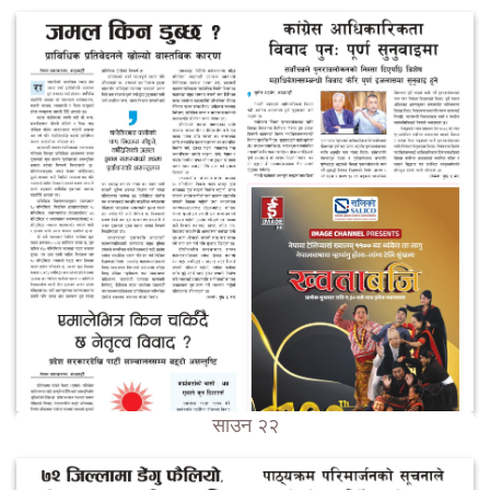
साउन २२