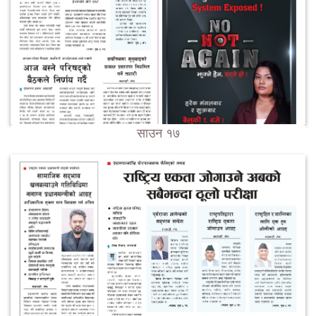
साउन १७