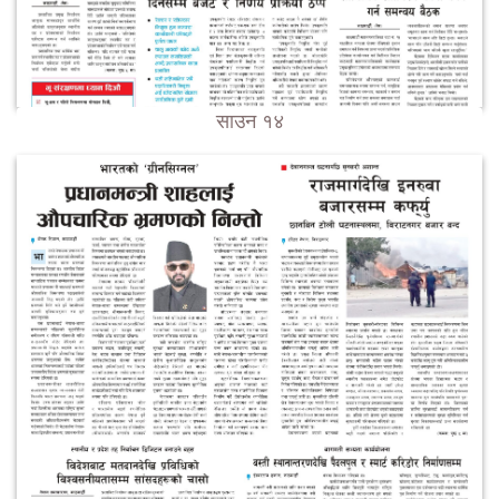
साउन १४