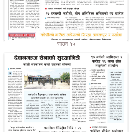
साउन १५