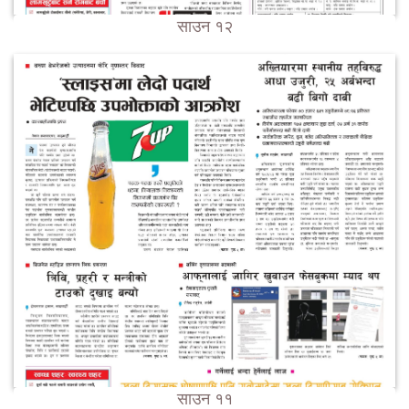
साउन १२
साउन ११