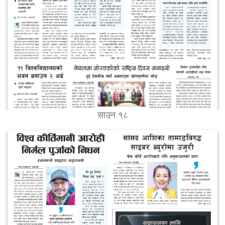
साउन १८