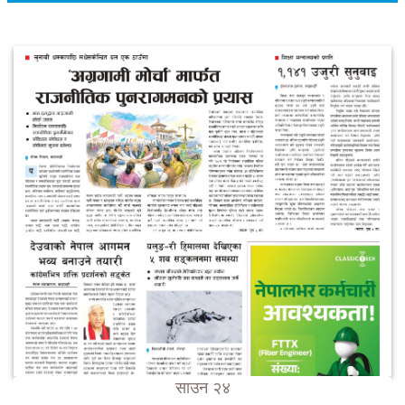
साउन २४