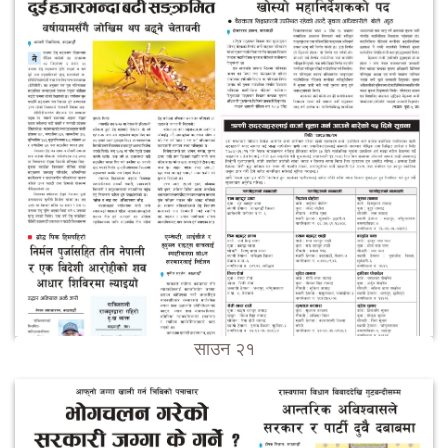
साउन २१