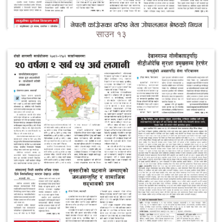
साउन १३