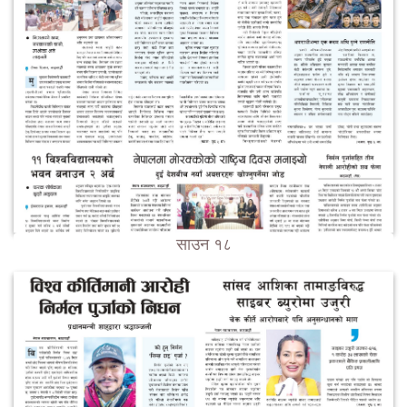
साउन १८