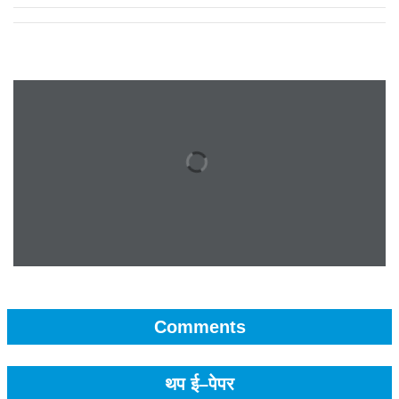
Comments
थप ई–पेपर