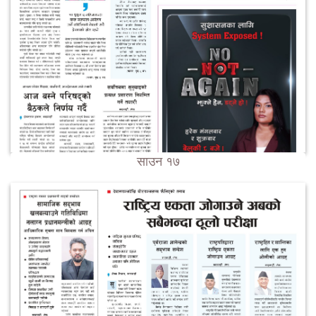
साउन १७