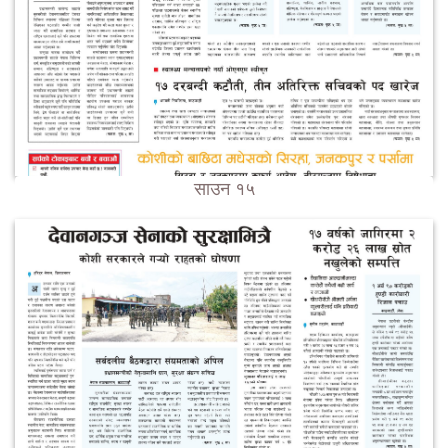
साउन १५