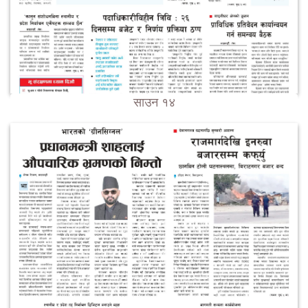
साउन १४