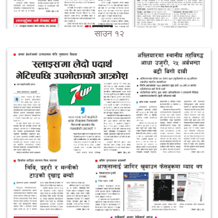
साउन १२