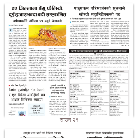
साउन २१