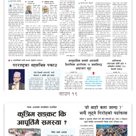
साउन १९