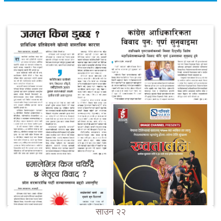
साउन २२