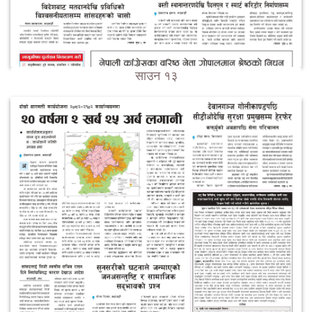
साउन १३