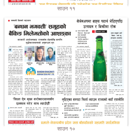
साउन ११
साउन १०