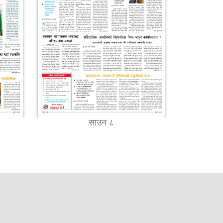
साउन ८