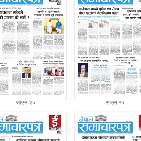
साउन २०
साउन १९