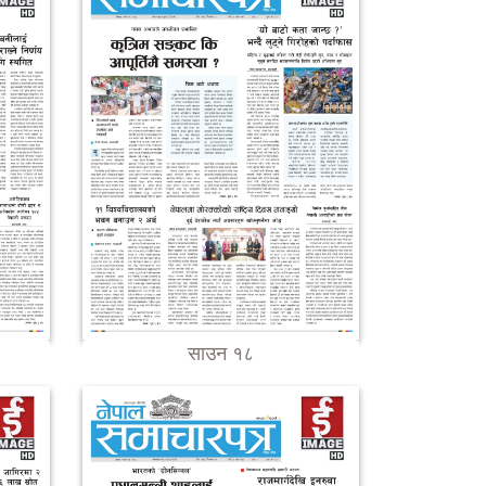
साउन १८