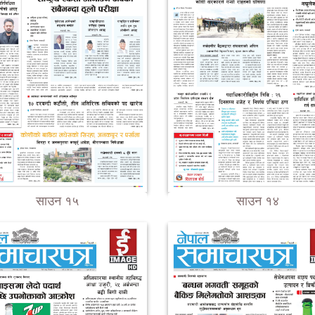
साउन १५
साउन १४