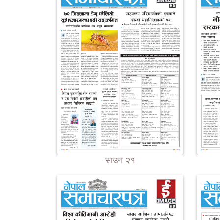
साउन २१