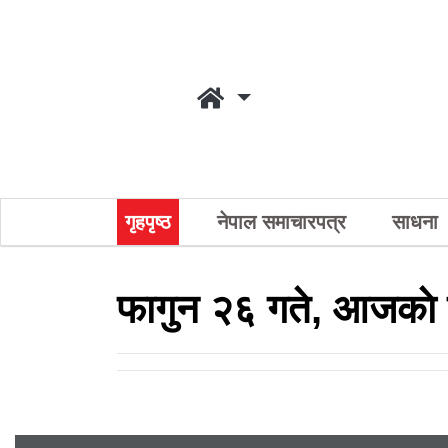
गृहपृष्ठ
नेपाल समाचारपत्र
साधना
फागुन २६ गते, आजकाे 