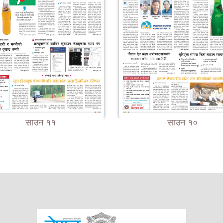
साउन ११
साउन १०