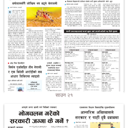
साउन २१