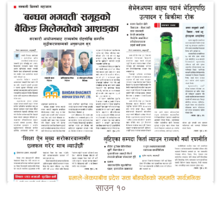
साउन १०