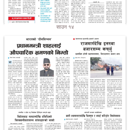
साउन १४