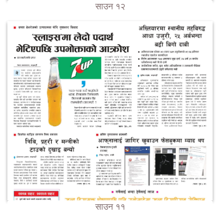
साउन १२
साउन ११