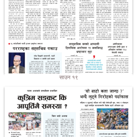
साउन १९