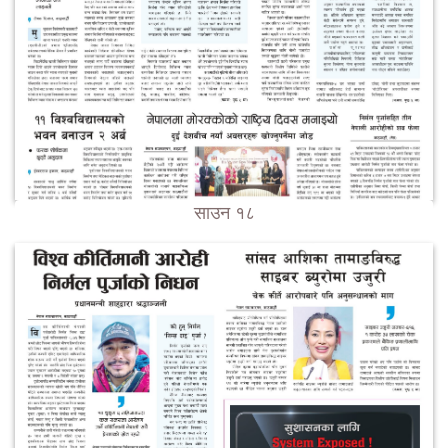
साउन १८