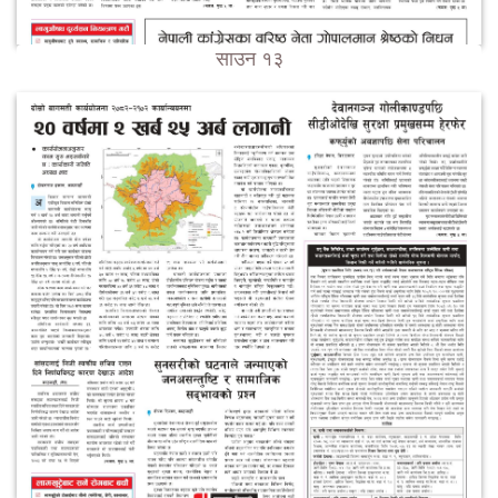
साउन १३