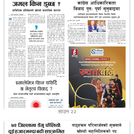
साउन २२