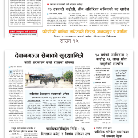
साउन १५