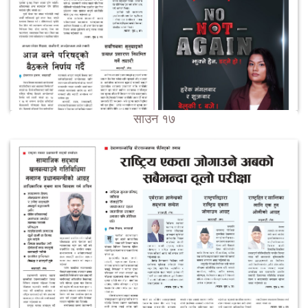
साउन १७