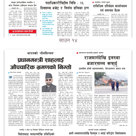
साउन १४