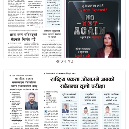
साउन १७