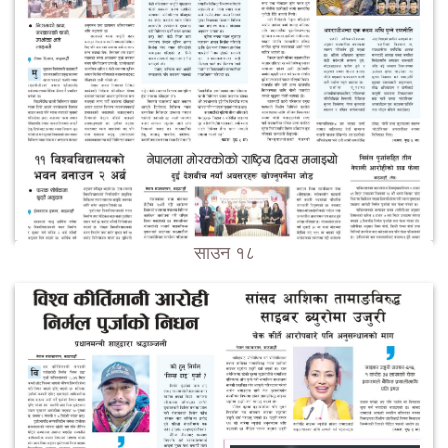
साउन १८