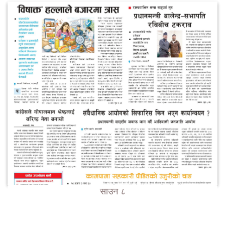
साउन ८