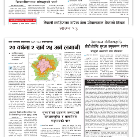
साउन १३