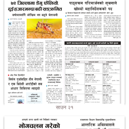
साउन २१