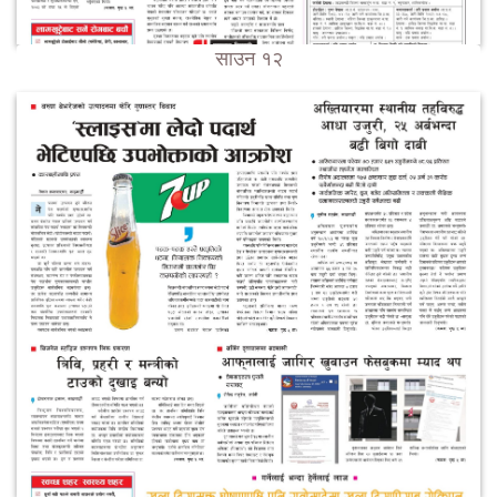
साउन १२