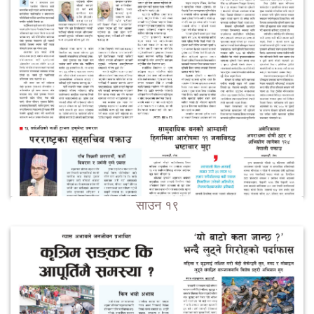
साउन १९