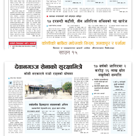
साउन १५