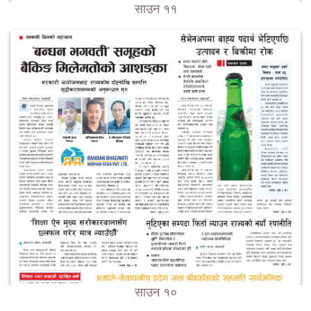
साउन ११
साउन १०