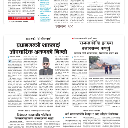
साउन १४