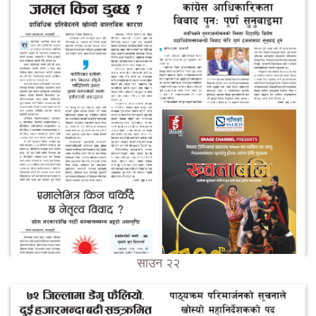
साउन २२