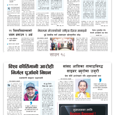
साउन १८