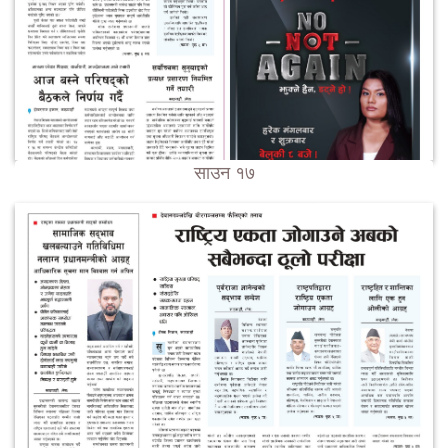
साउन १७