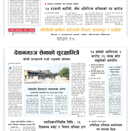
साउन १५