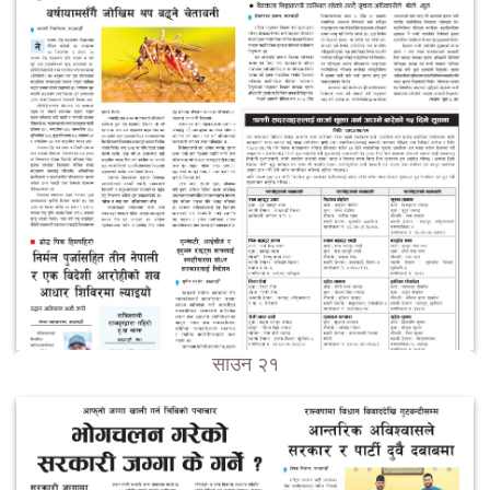
साउन २१