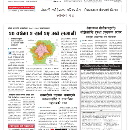
साउन १३