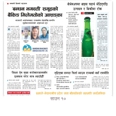
साउन १०