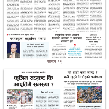
साउन १९