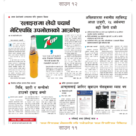
साउन १२
साउन ११