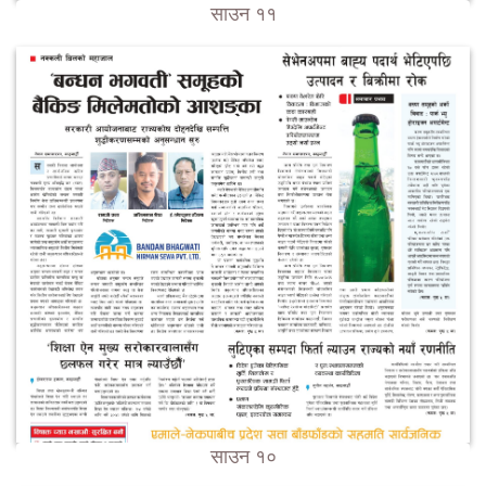
साउन ११
साउन १०