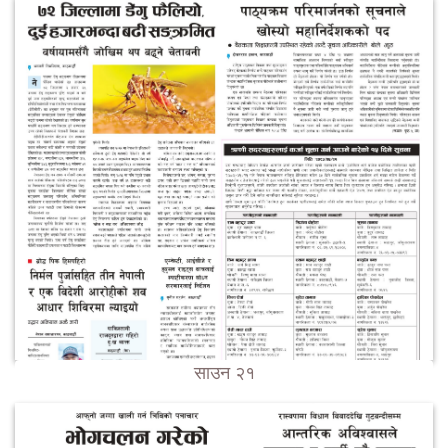
साउन २१