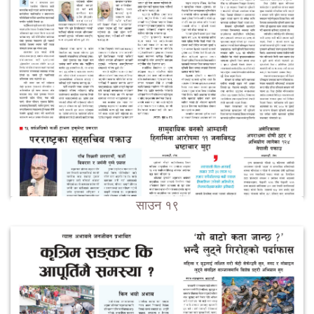
साउन १९