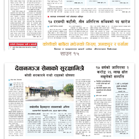
साउन १५