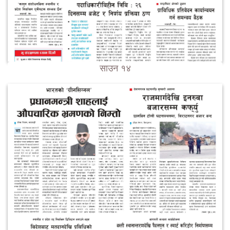
साउन १४