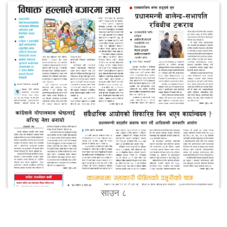
साउन ८