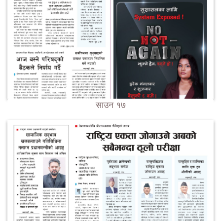
साउन १७