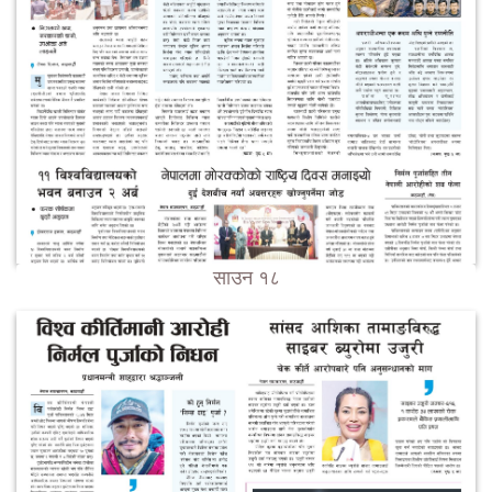
साउन १८