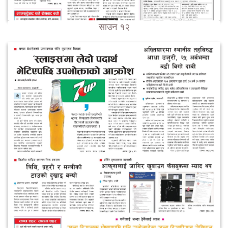
साउन १२