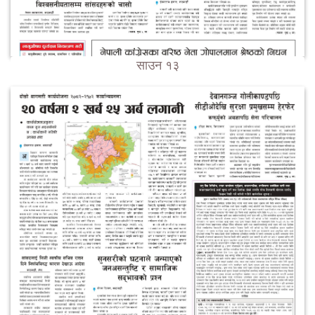
साउन १३