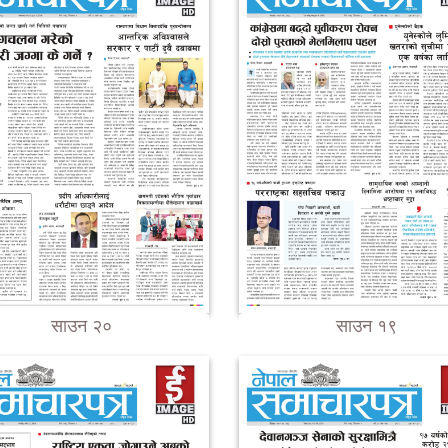
साउन २०
साउन १९