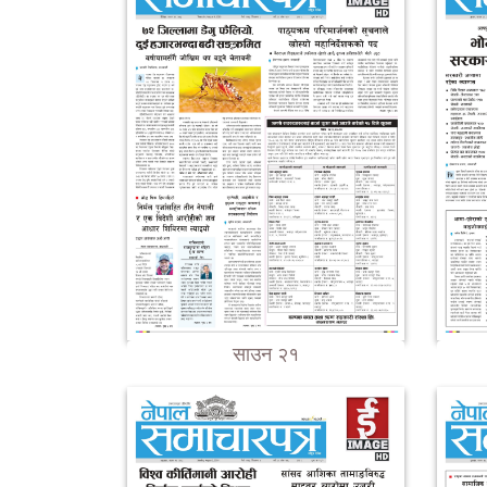
साउन २१