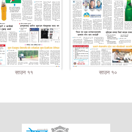
साउन ११
साउन १०