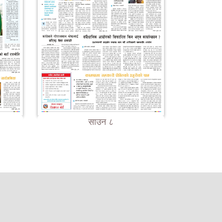
साउन ८