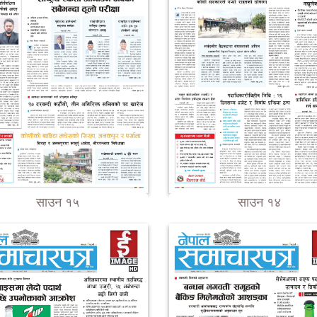
साउन १५
साउन १४