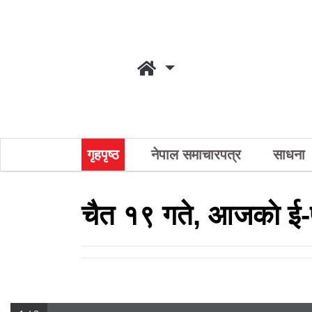
गृहपृष्ठ
नेपाल समाचारपत्र
साधना
चैत १९ गते, आजकाे ई-