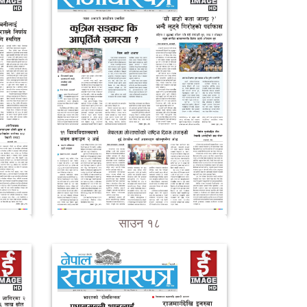
साउन १८