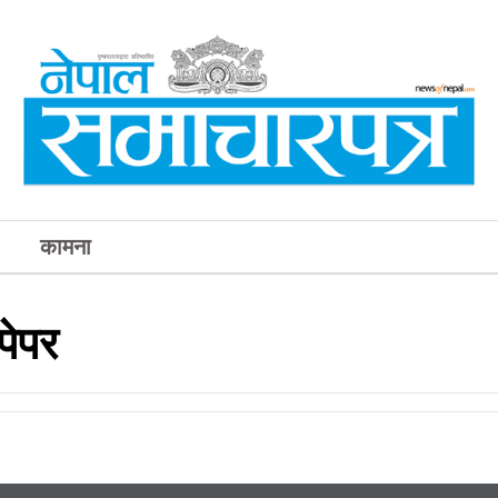
कामना
पेपर