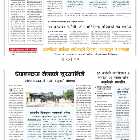
साउन १५