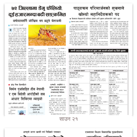
साउन २१