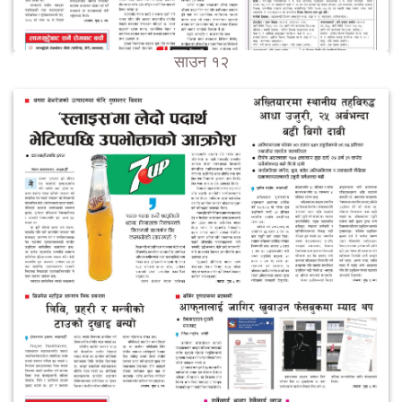
साउन १२