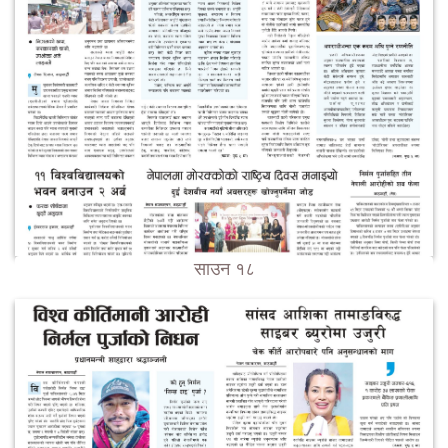
साउन १८