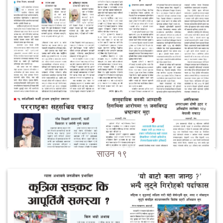
साउन १९