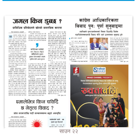
साउन २२