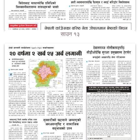
साउन १३