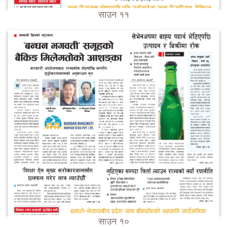
साउन ११
साउन १०