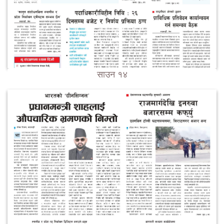
साउन १४