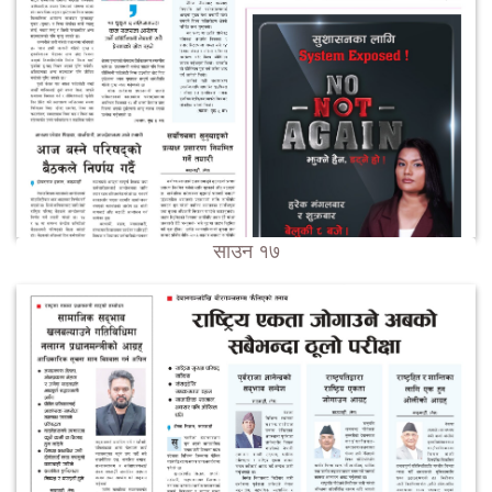
साउन १७