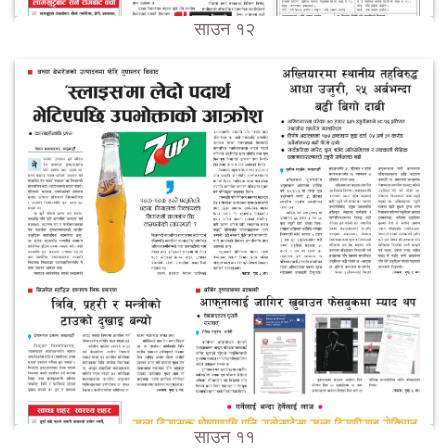
साउन १२
साउन ११