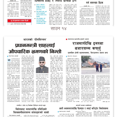
साउन १४