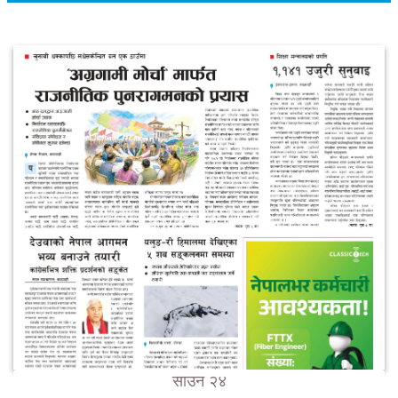
साउन २४