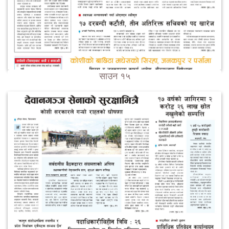
साउन १५