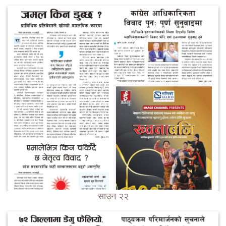
साउन २२