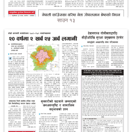
साउन १३