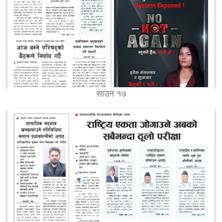
साउन १७