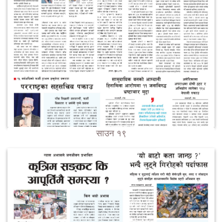
साउन १९