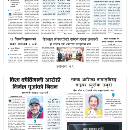
साउन १८