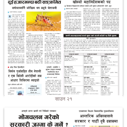
साउन २१