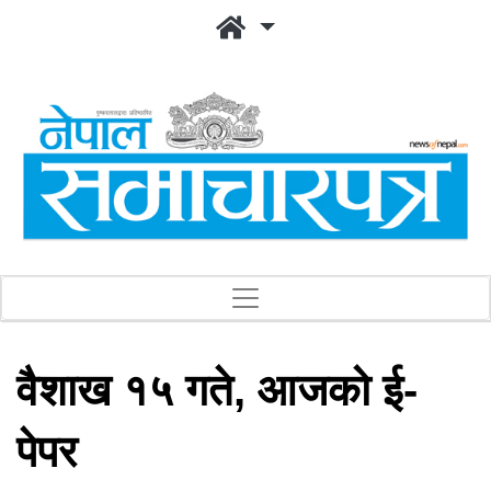
वैशाख १५ गते, आजको ई-
पेपर