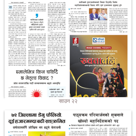
साउन २२