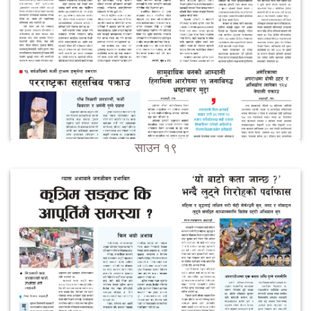
साउन १९