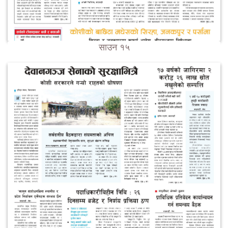
साउन १५