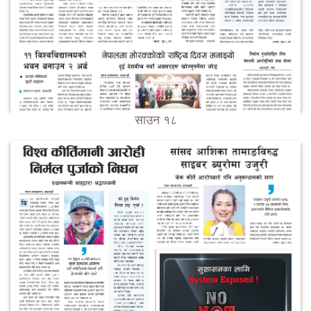
साउन १८