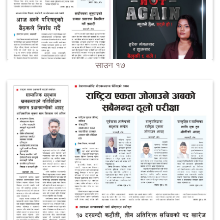
साउन १७