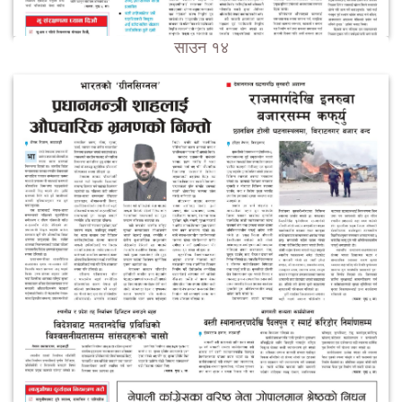
साउन १४