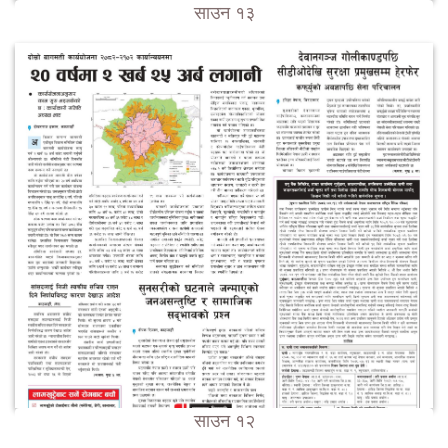
साउन १३
साउन १२