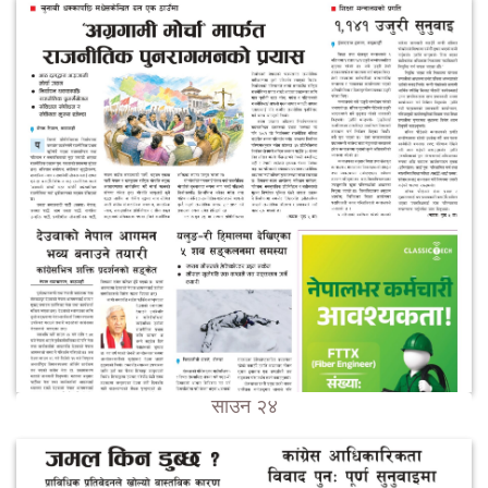
साउन २४