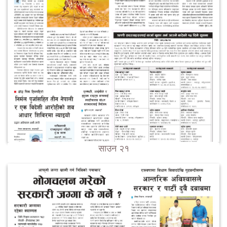
साउन २१