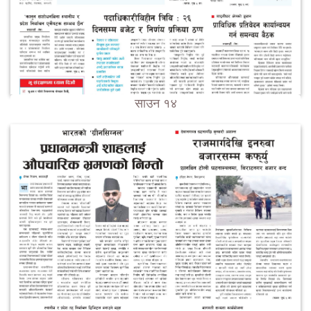
साउन १४