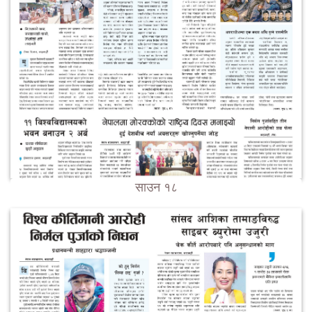
साउन १८