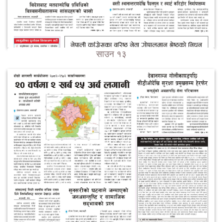
साउन १३