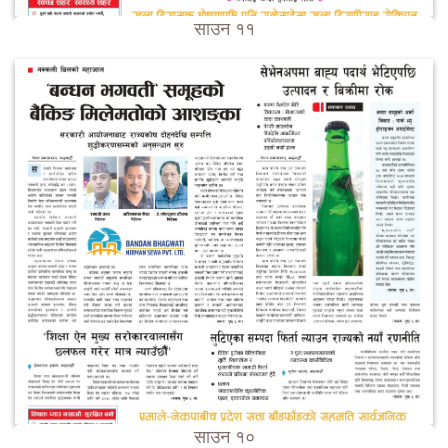
साउन ११
साउन १०