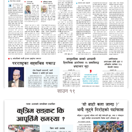
साउन १९