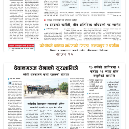
साउन १५