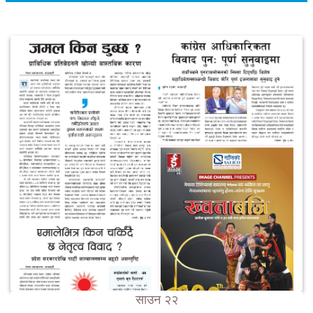
साउन २२