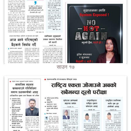
साउन १७