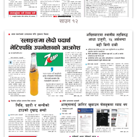
साउन १२