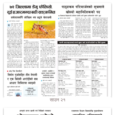
साउन २१