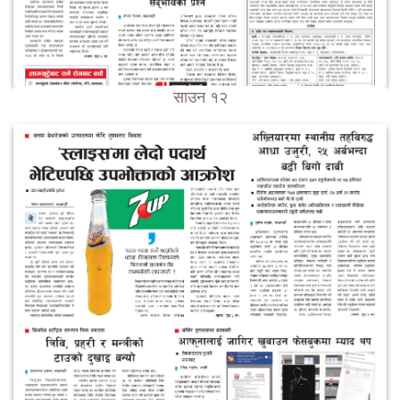
साउन १२