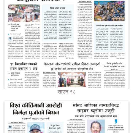
साउन १८