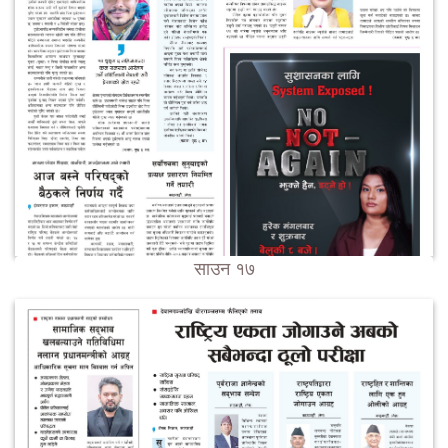
साउन १७