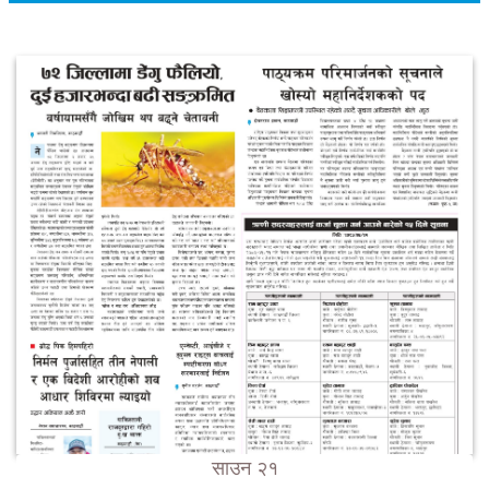
साउन २१