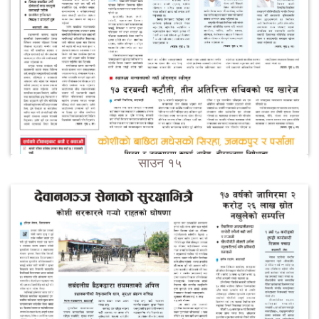
साउन १५