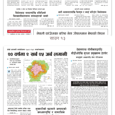
साउन १३