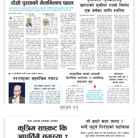
साउन १९