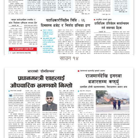
साउन १४