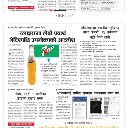
साउन १२