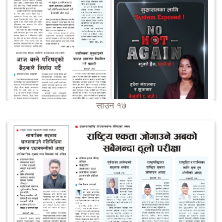
साउन १७