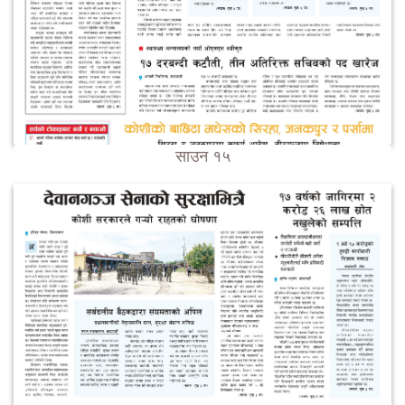
साउन १५