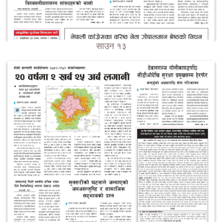
साउन १३