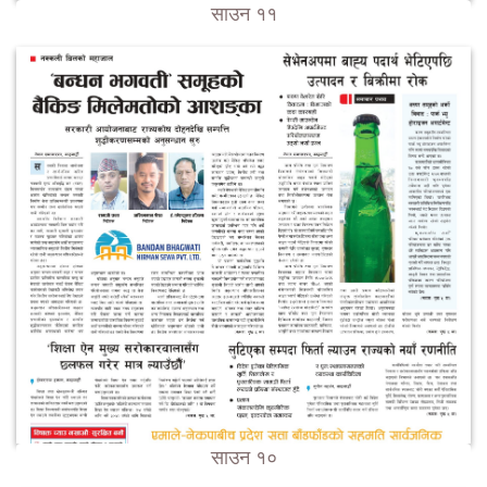
साउन ११
साउन १०