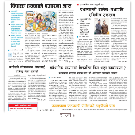
साउन ८