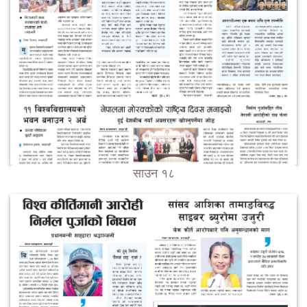
साउन १८