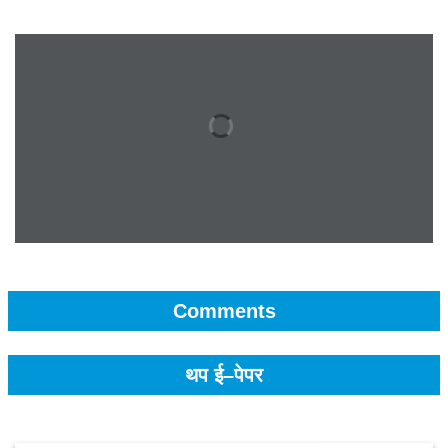
Comments
थप ई–पेपर