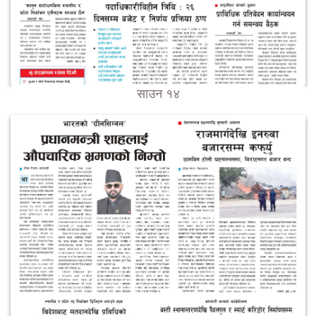
साउन १४