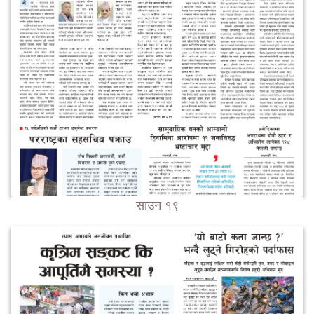
साउन १९