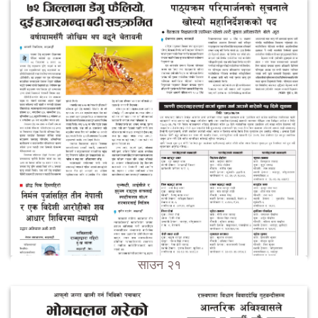
साउन २१