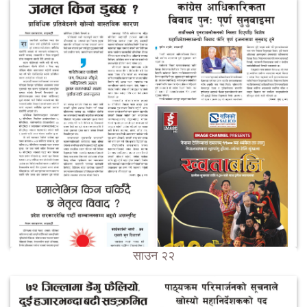
साउन २२