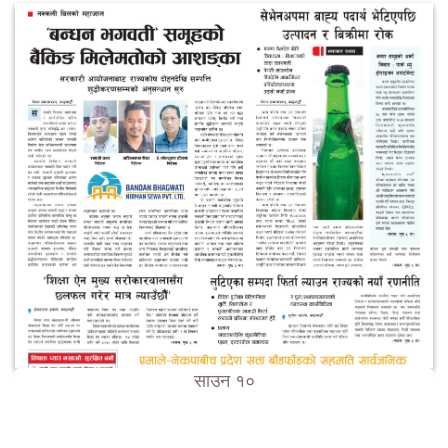
साउन १०