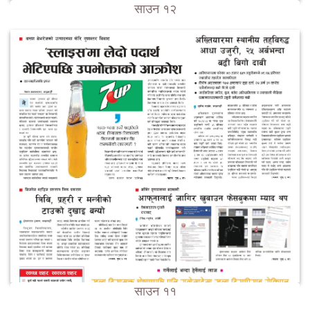
साउन १२
साउन ११