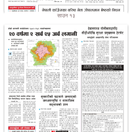
साउन १३