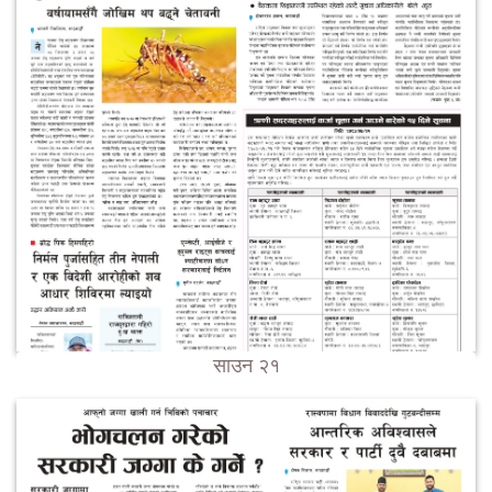
साउन २१