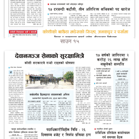
साउन १५