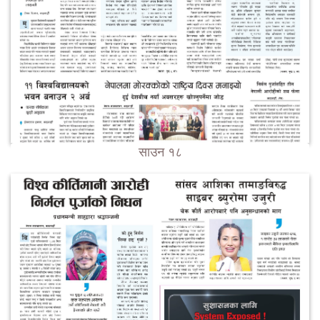
साउन १८