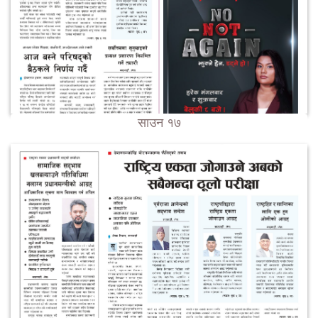
साउन १७