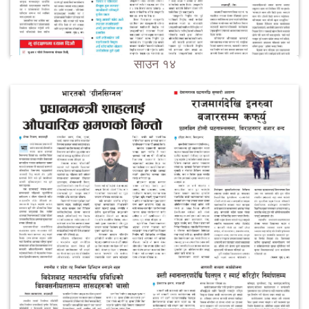
साउन १४