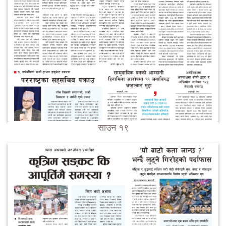
साउन १९