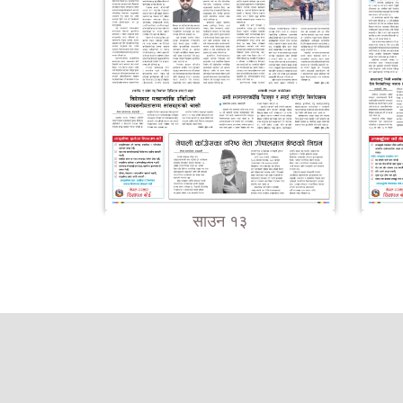
साउन १३