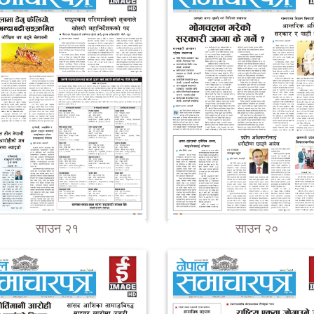
साउन २१
साउन २०