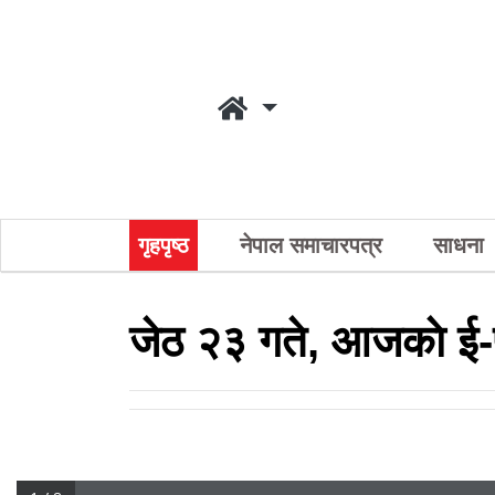
गृहपृष्ठ
नेपाल समाचारपत्र
साधना
जेठ २३ गते, आजकाे ई-