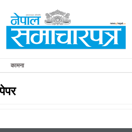
कामना
पेपर