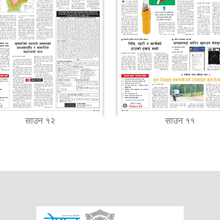
साउन १२
साउन ११