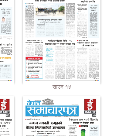
साउन १४