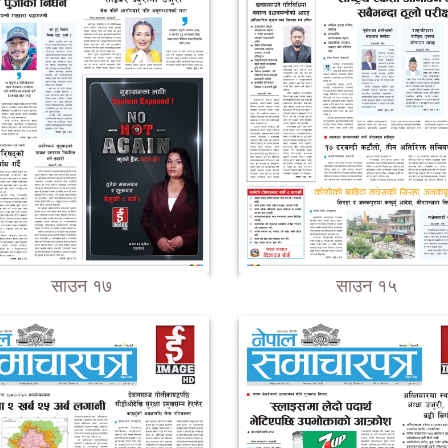
साउन १७
साउन १५