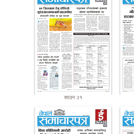
साउन २१