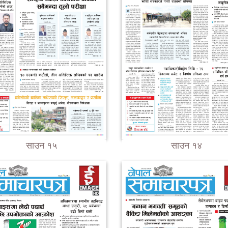
साउन १५
साउन १४