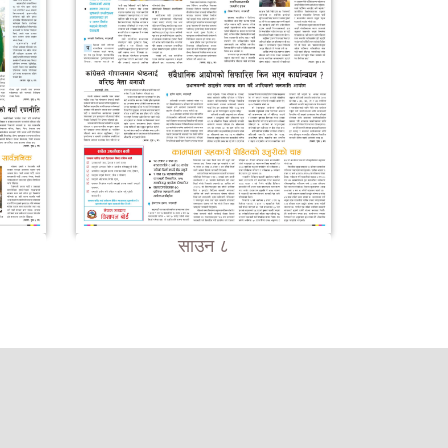
साउन ८