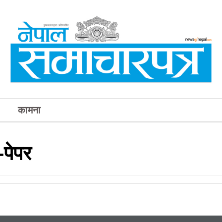
कामना
पेपर