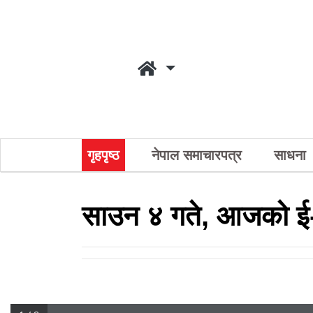
गृहपृष्ठ
नेपाल समाचारपत्र
साधना
साउन ४ गते, आजको ई-