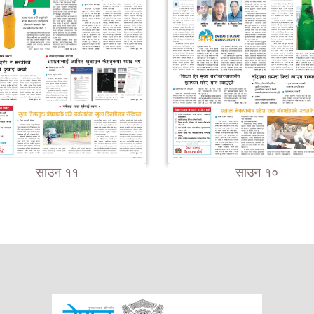
साउन ११
साउन १०