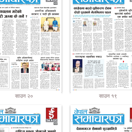
साउन २०
साउन १९