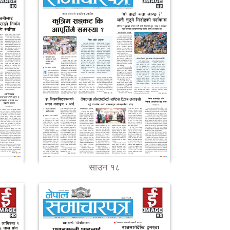
साउन १८