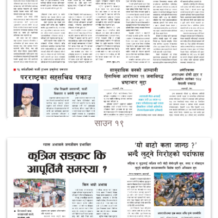
साउन १९