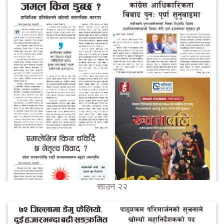
साउन २२