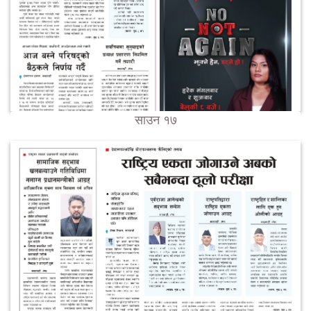
साउन १७