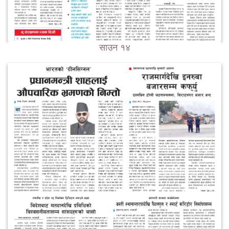
साउन १४