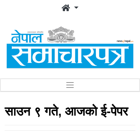
साउन ९ गते, आजको ई-पेपर