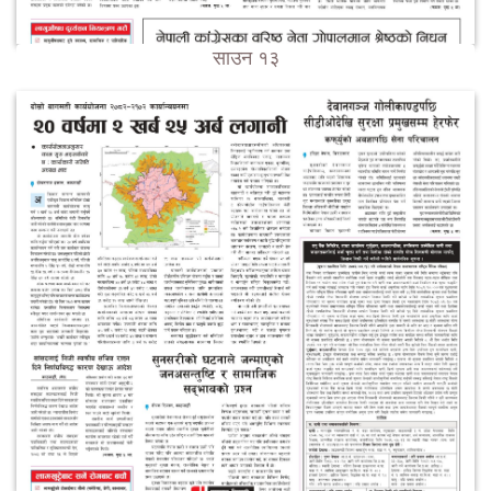
साउन १३