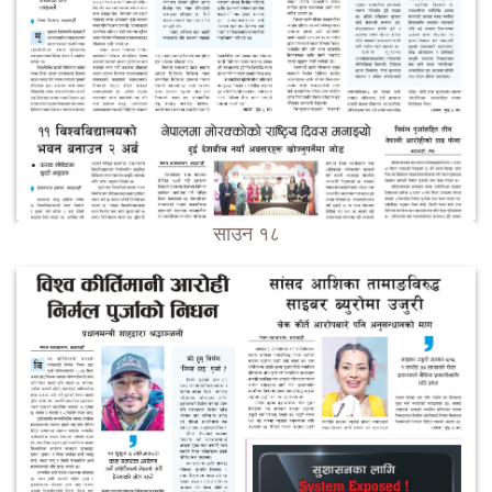
साउन १८