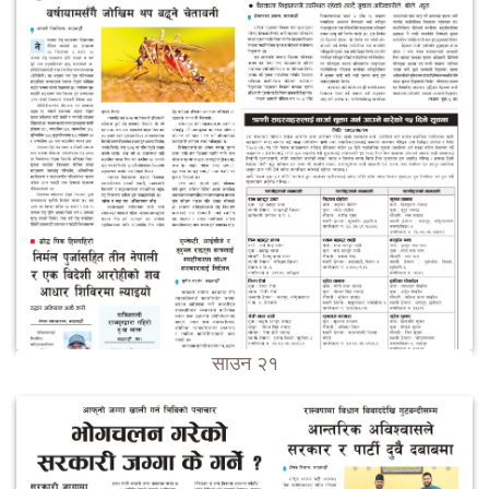
साउन २१