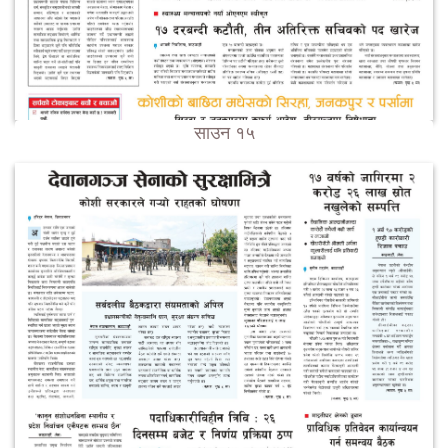
साउन १५