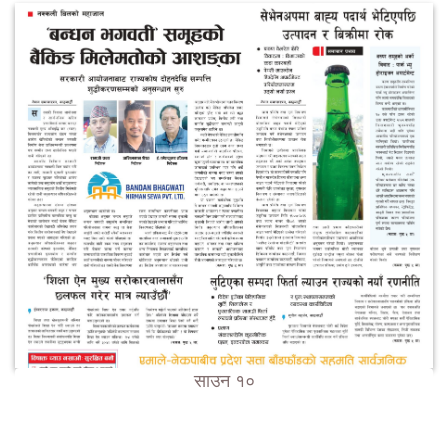
साउन १०