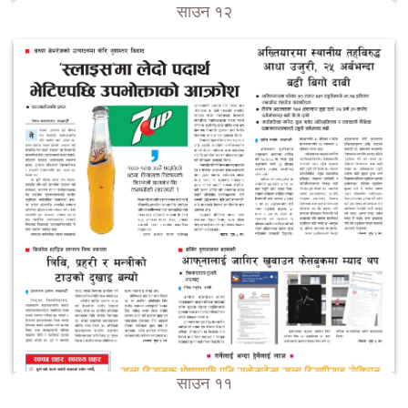
साउन १२
साउन ११