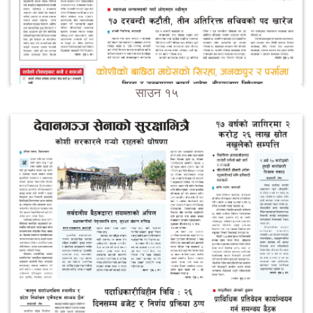
साउन १५