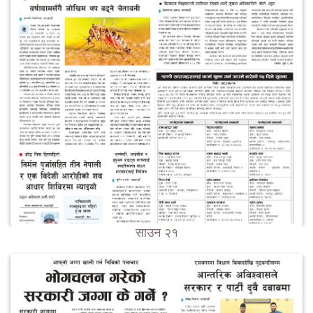
साउन २१