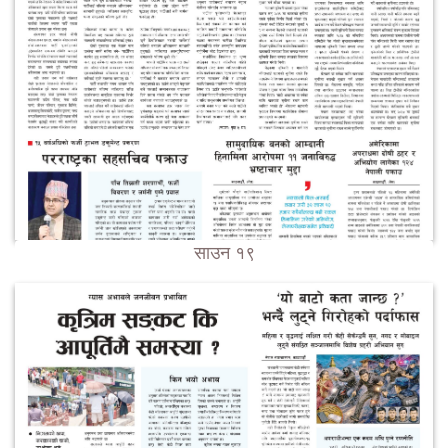
साउन १९