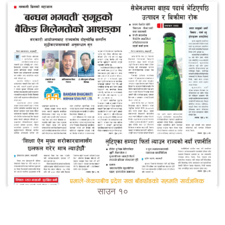
साउन १०