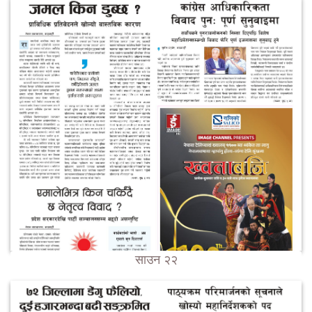
साउन २२