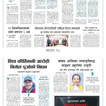
साउन १८