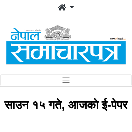
साउन १५ गते, आजको ई-पेपर