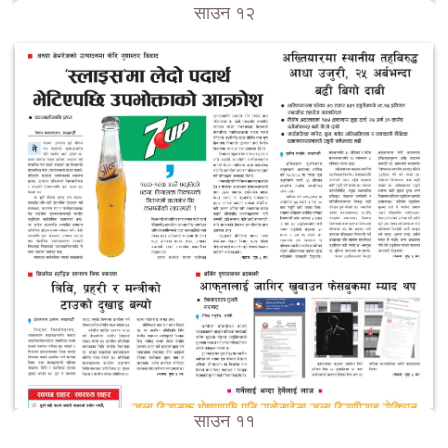
साउन १२
साउन ११