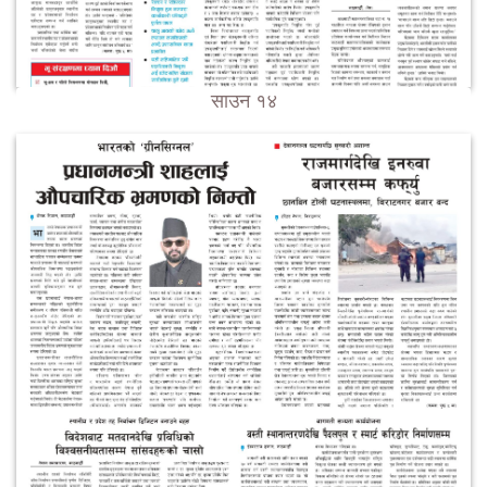
साउन १४