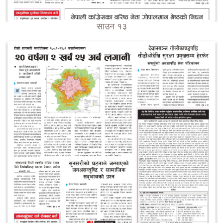
साउन १३