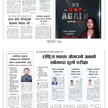
साउन १७