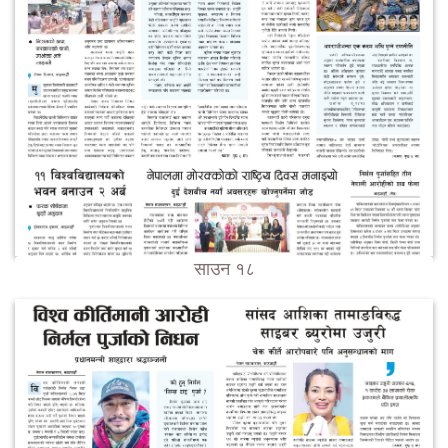
साउन १८