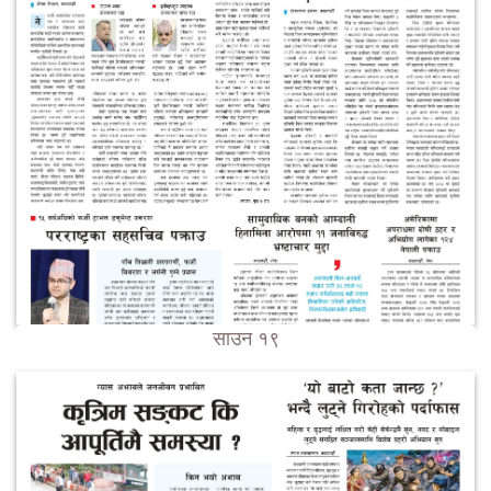
साउन १९