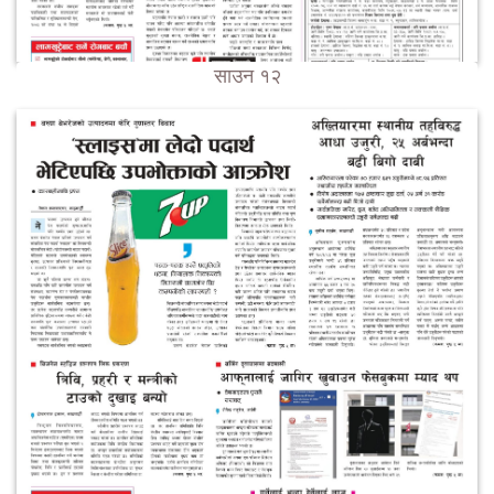
साउन १२