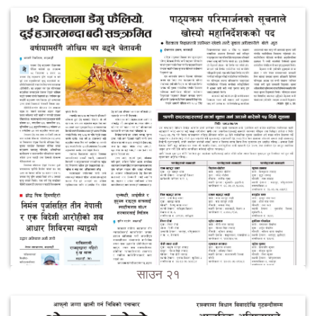
साउन २१