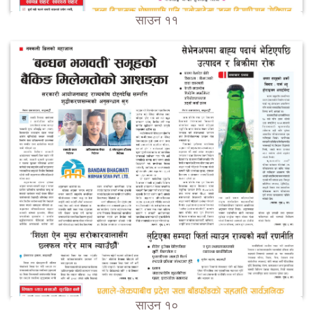
साउन ११
साउन १०