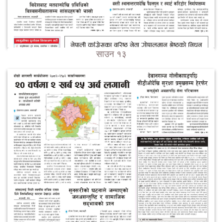
साउन १३