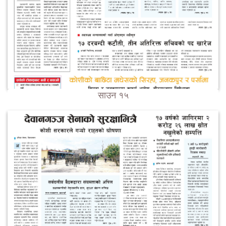
साउन १५