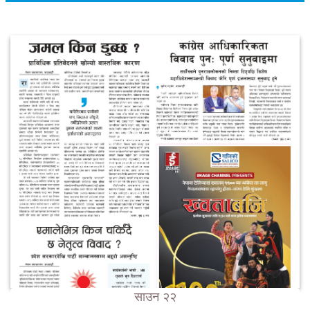
साउन २२