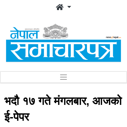
भदौ १७ गते मंगलबार, आजको
ई-पेपर