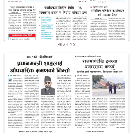
साउन १४