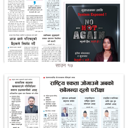
साउन १७