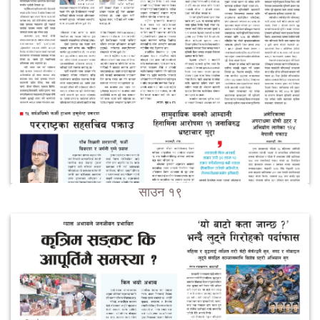
साउन १९