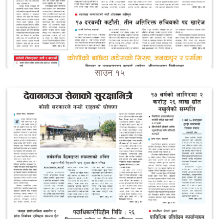
साउन १५