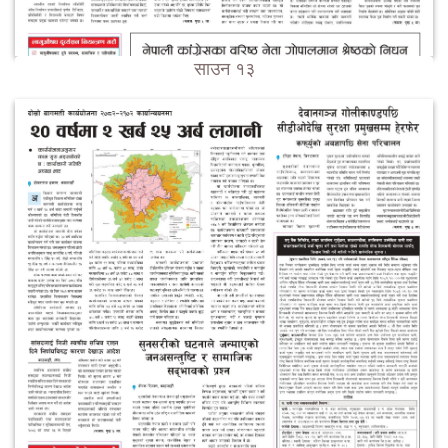
साउन १३