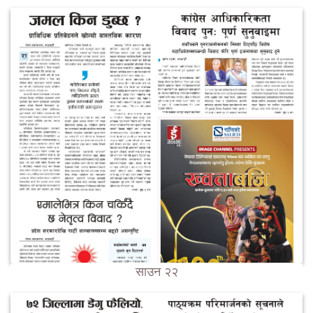
साउन २२