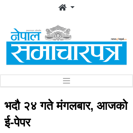
भदौ २४ गते मंगलबार, आजको
ई-पेपर