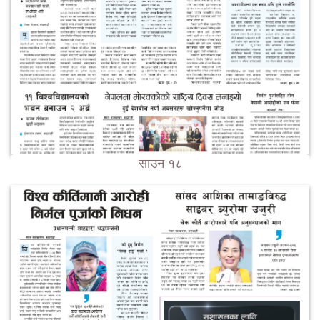
साउन १८