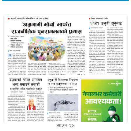
साउन २४