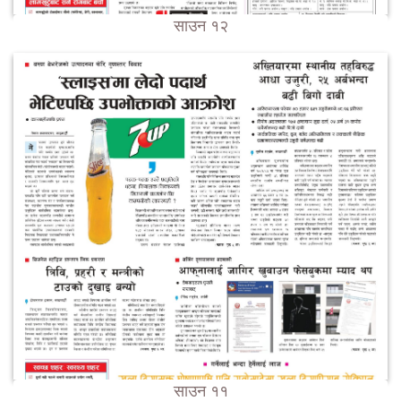
साउन १२
साउन ११