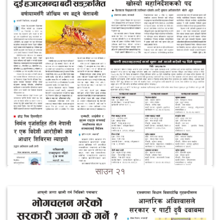
साउन २१