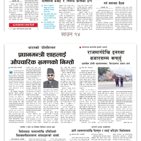
साउन १४