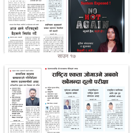
साउन १७