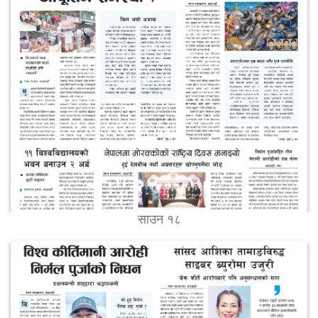
साउन १८