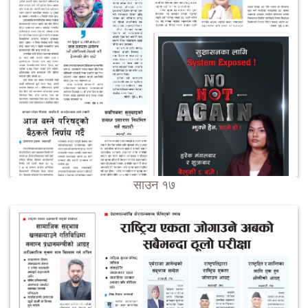
साउन १७