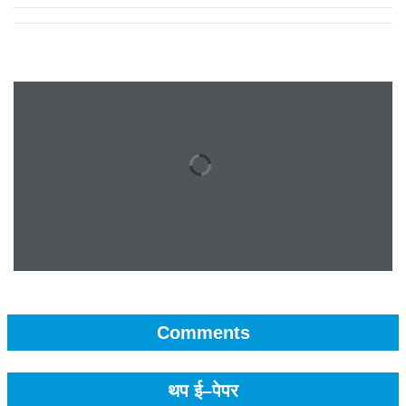
Comments
थप ई–पेपर