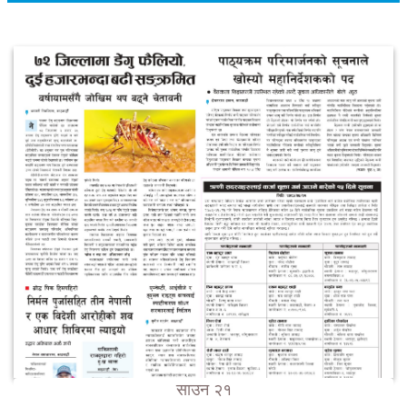
साउन २१