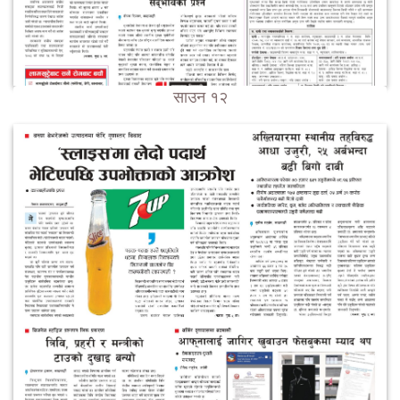
साउन १२