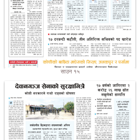
साउन १५