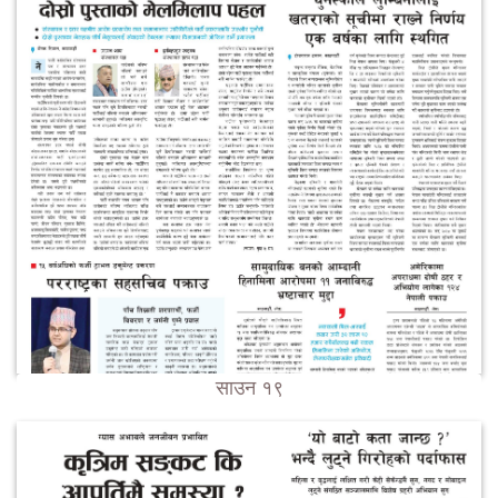
साउन १९