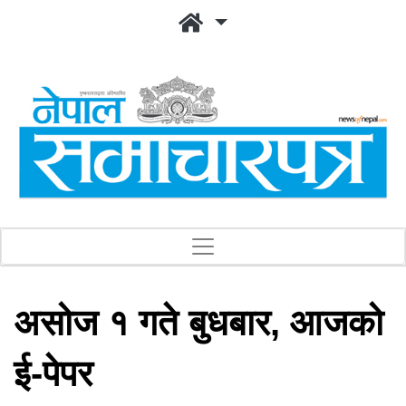
असोज १ गते बुधबार, आजको
ई-पेपर