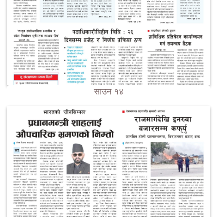
साउन १४