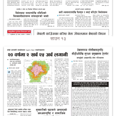
साउन १३