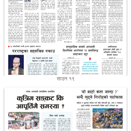
साउन १९