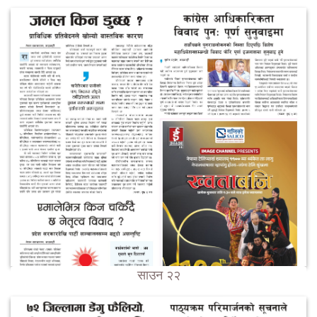
साउन २२