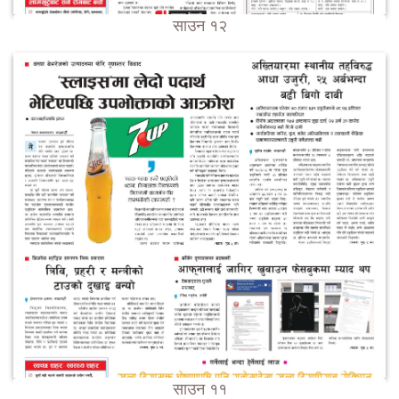
साउन १२
साउन ११