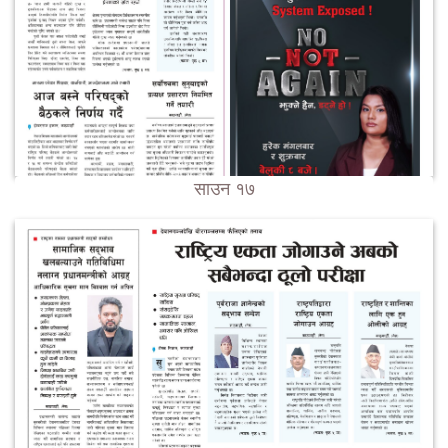
साउन १७