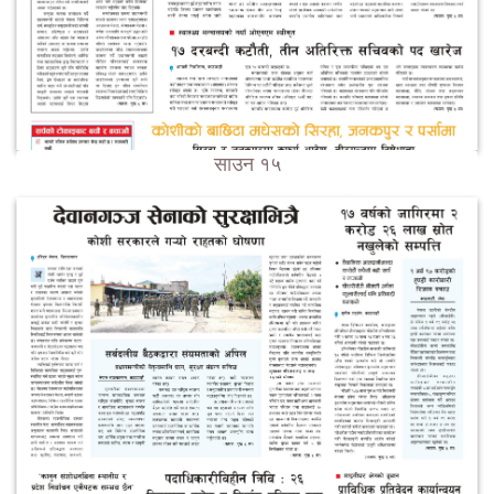
साउन १५