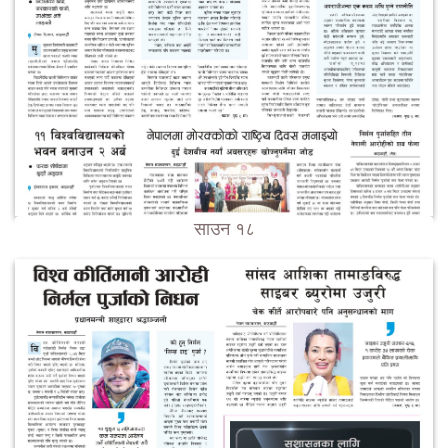
साउन १८