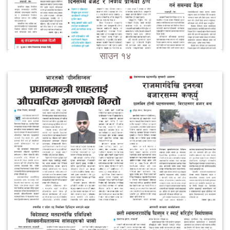
साउन १४