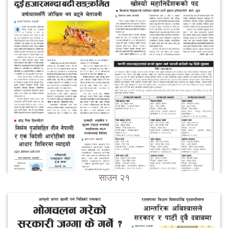
साउन २१