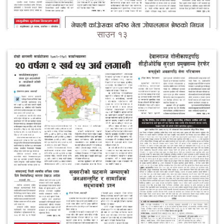
साउन १३