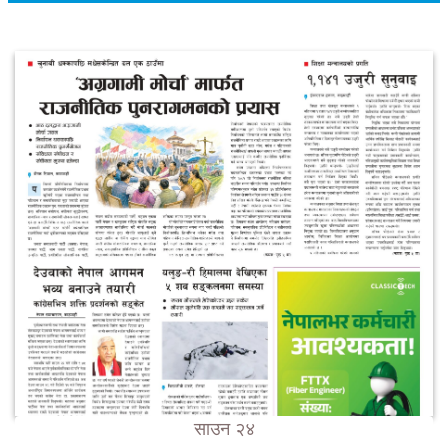
साउन २४