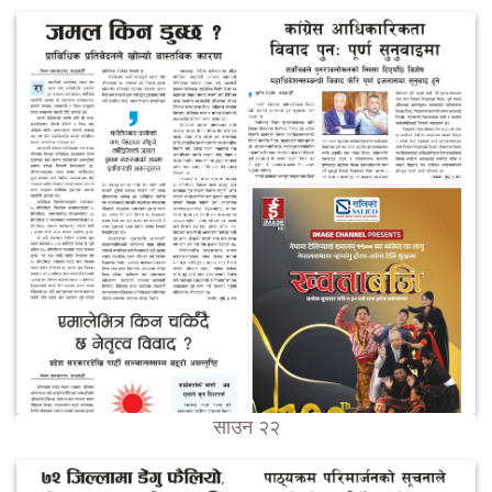
साउन २२