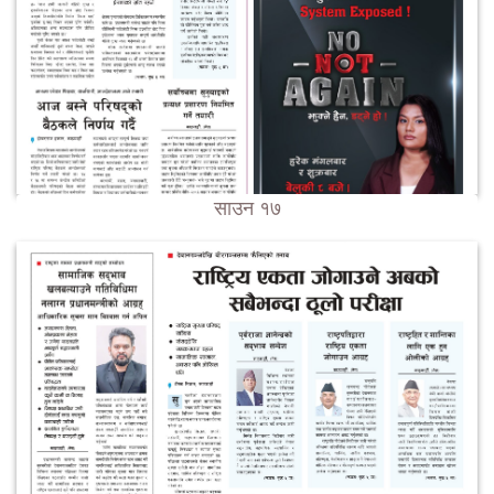
साउन १७