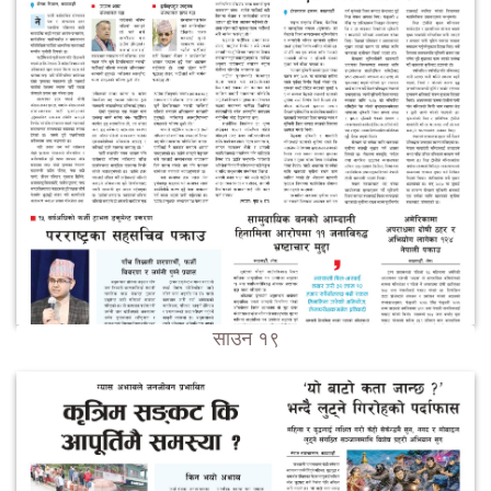
साउन १९