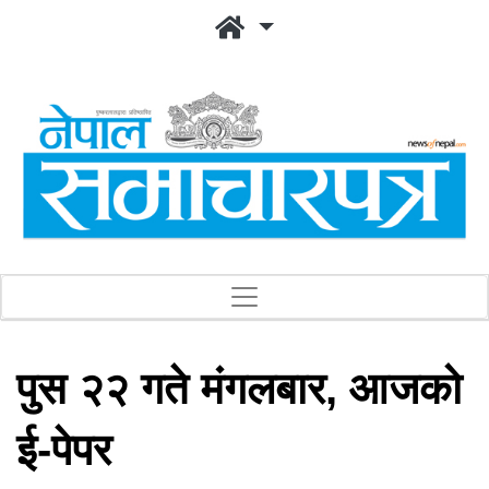
पुस २२ गते मंगलबार, आजको
ई-पेपर