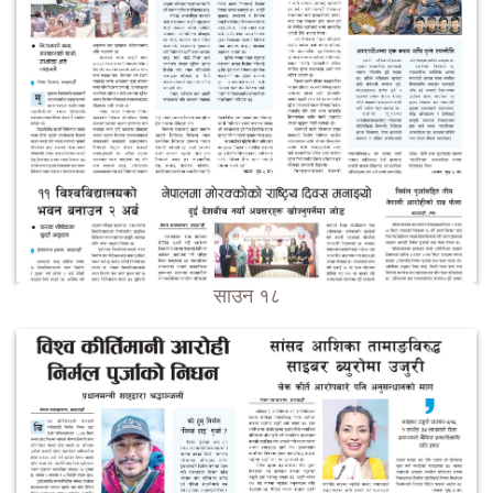
साउन १८