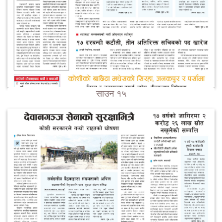
साउन १५