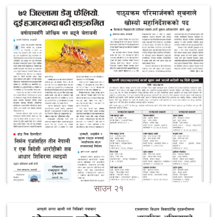
साउन २१