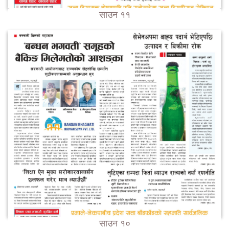
साउन ११
साउन १०