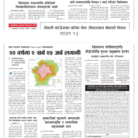
साउन १३