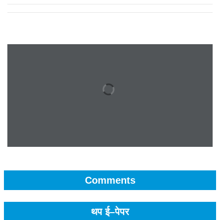
Comments
थप ई–पेपर