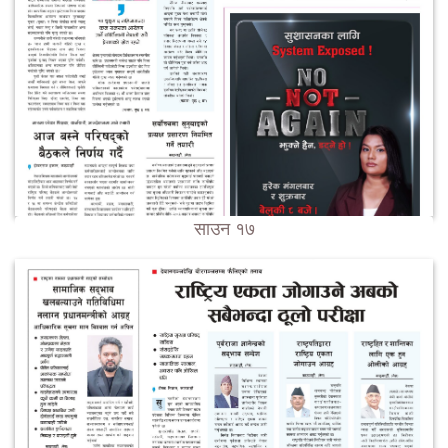
साउन १७