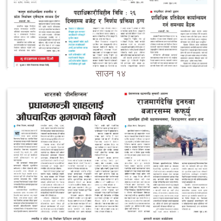
साउन १४