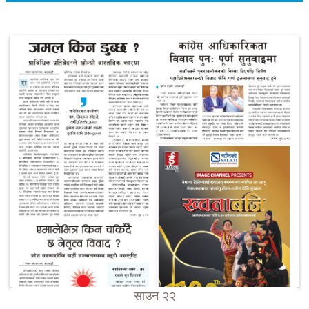
साउन २२