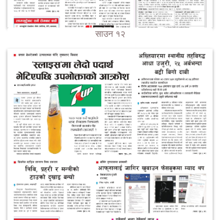
साउन १२