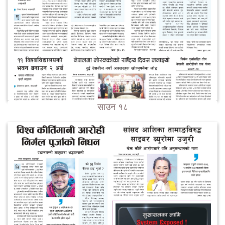
साउन १८