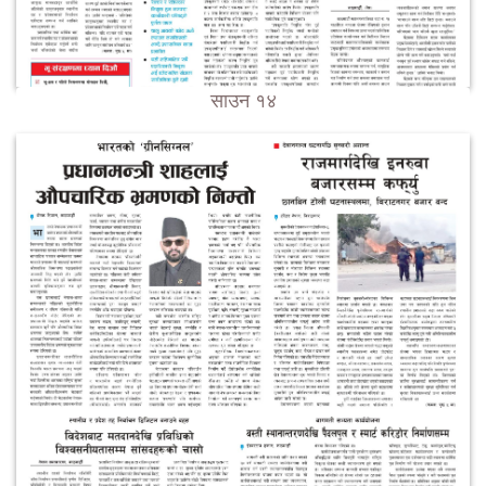
साउन १४