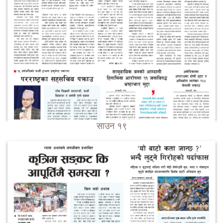
साउन १९