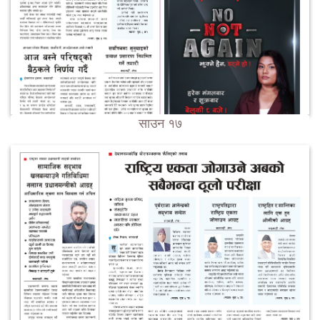
साउन १७