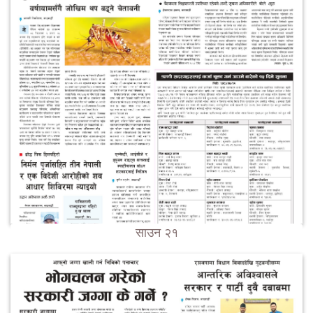
साउन २१