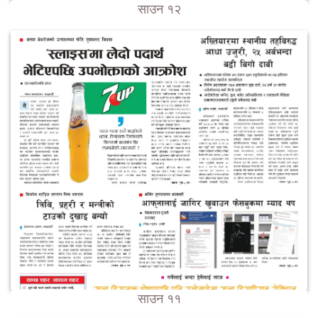
साउन १२
साउन ११