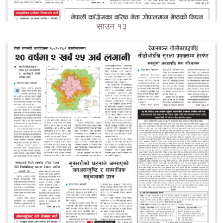
साउन १३