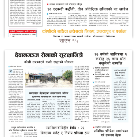
साउन १५