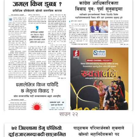
साउन २२