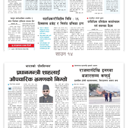
साउन १४