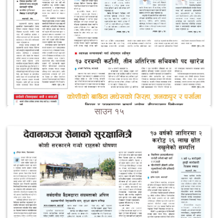
साउन १५