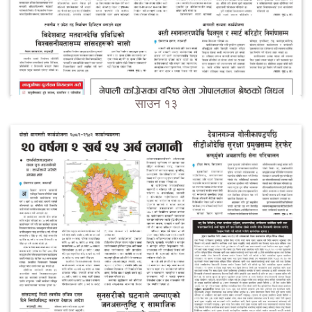
साउन १३