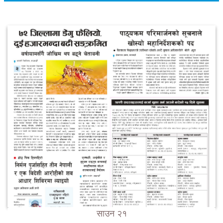
साउन २१