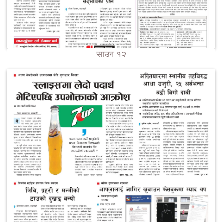
साउन १२