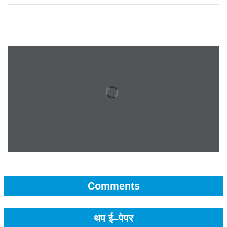
Comments
थप ई–पेपर