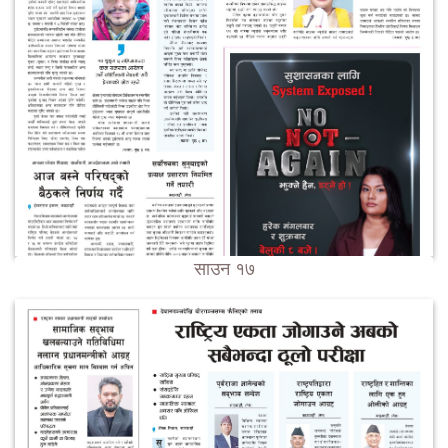
साउन १७