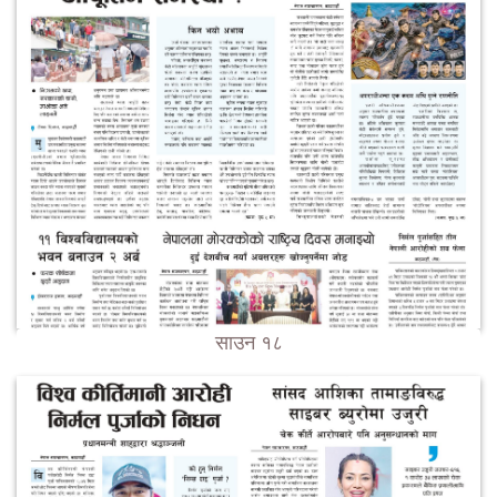
साउन १८