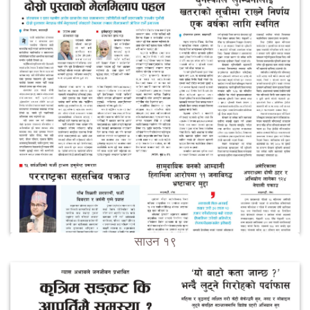
साउन १९