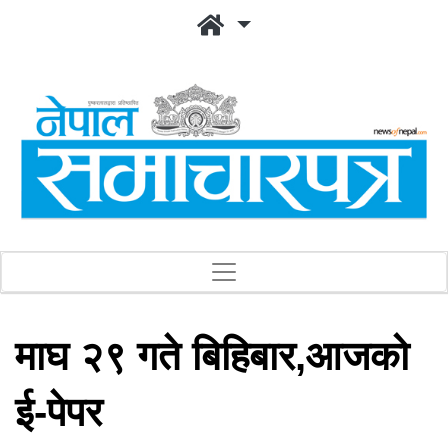
माघ २९ गते बिहिबार,आजको
ई-पेपर