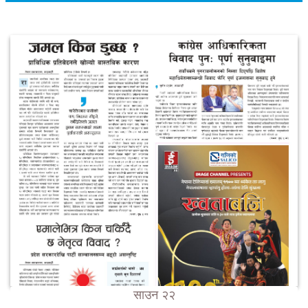
साउन २२