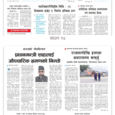
साउन १४