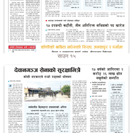
साउन १५