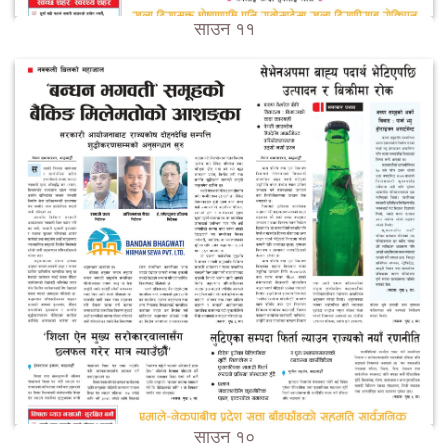
साउन ११
साउन १०