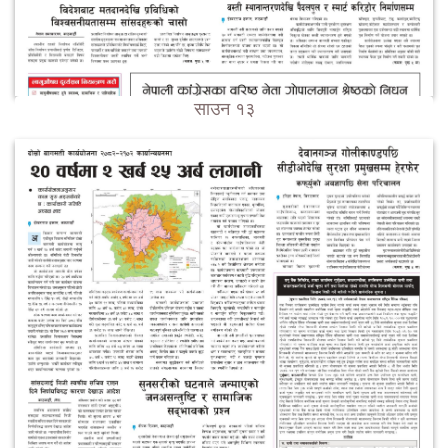
साउन १३