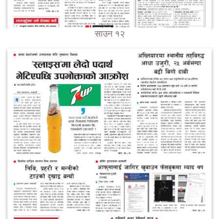
साउन १२