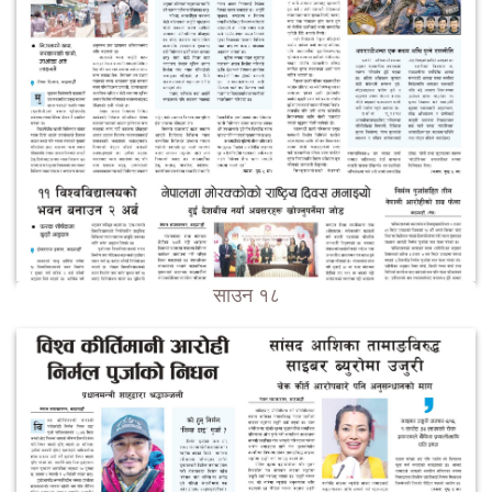
साउन १८