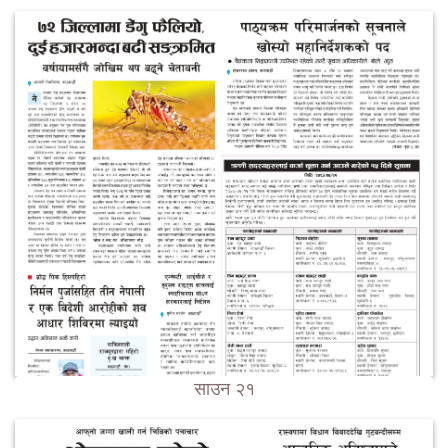
साउन २१