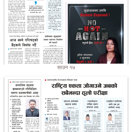
साउन १७