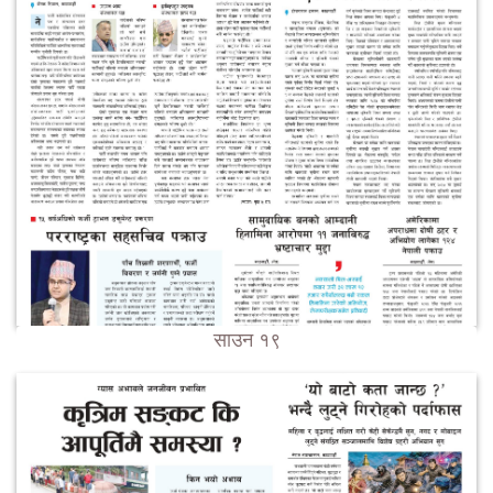
साउन १९