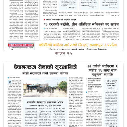
साउन १५