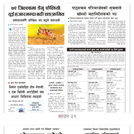
साउन २१