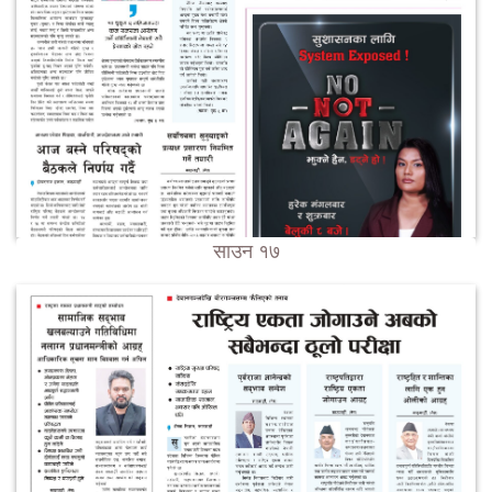
साउन १७