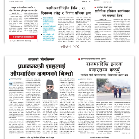
साउन १४