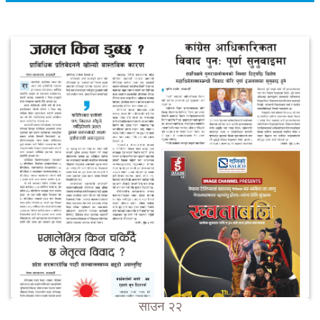
साउन २२