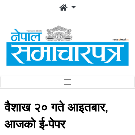
वैशाख २० गते आइतबार,
आजको ई-पेपर