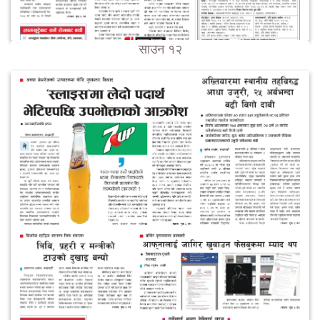
साउन १२