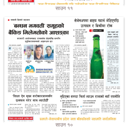
साउन ११
साउन १०