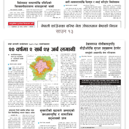
साउन १३