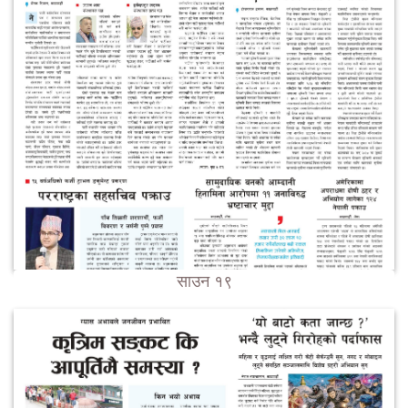
साउन १९