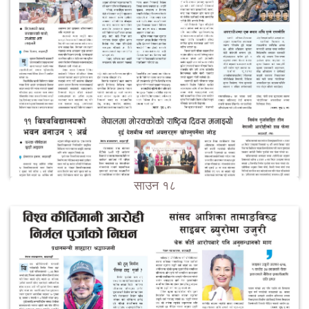
साउन १८