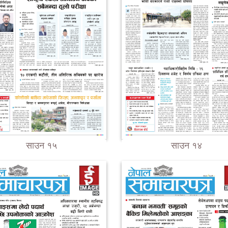
साउन १५
साउन १४