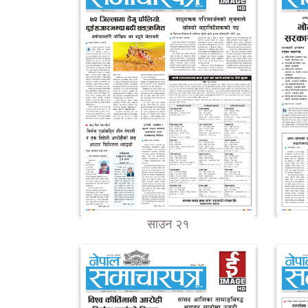
साउन २१