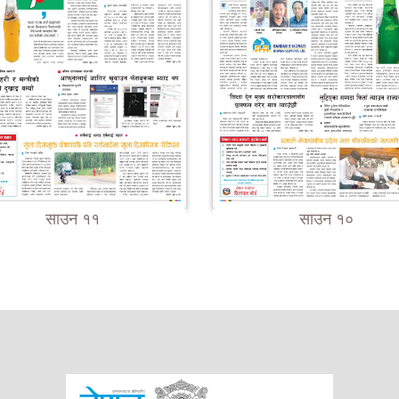
साउन ११
साउन १०