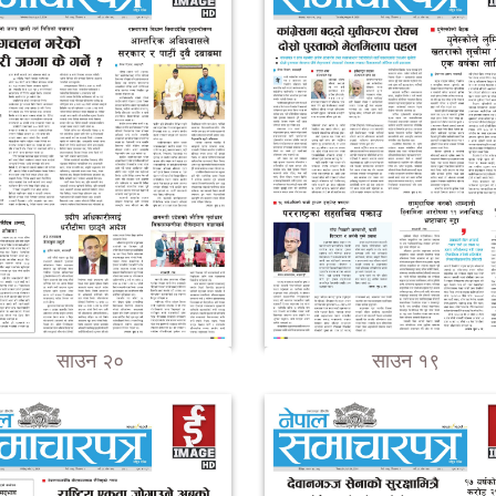
साउन २०
साउन १९