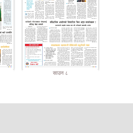
साउन ८