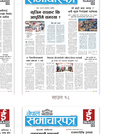
साउन १८