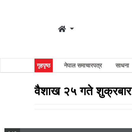
गृहपृष्ठ
नेपाल समाचारपत्र
साधना
वैशाख २५ गते शुक्रबा