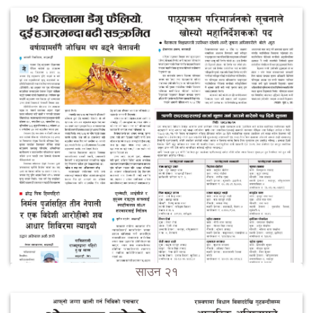
साउन २१