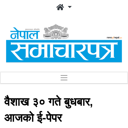
वैशाख ३० गते बुधबार,
आजको ई-पेपर