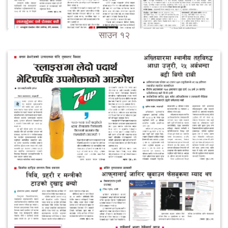
साउन १२