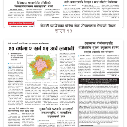
साउन १३