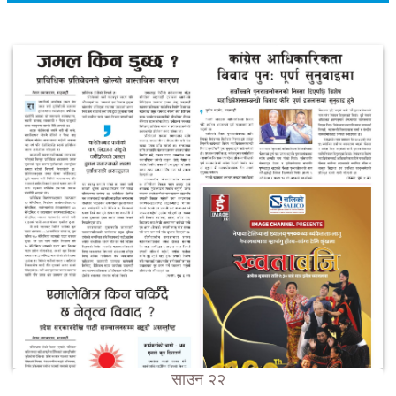
साउन २२