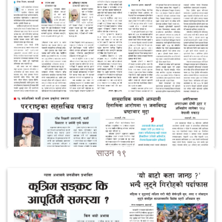
साउन १९