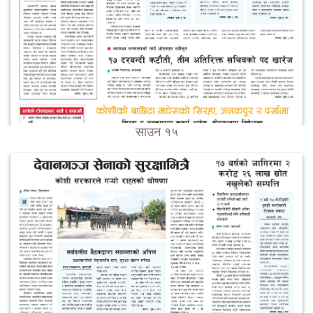
साउन १५