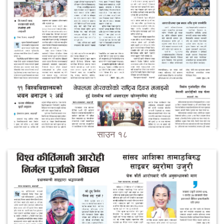
साउन १८