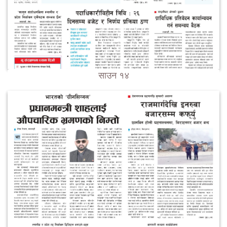
साउन १४