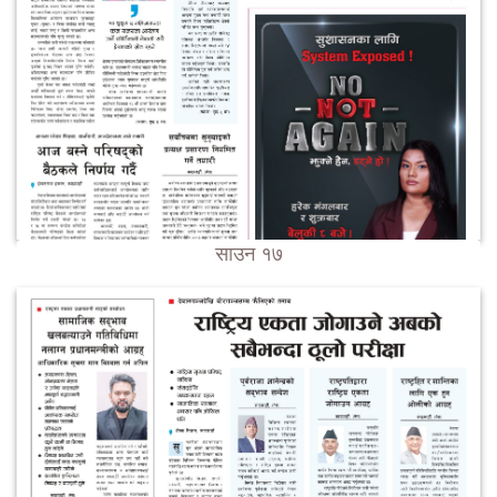
साउन १७