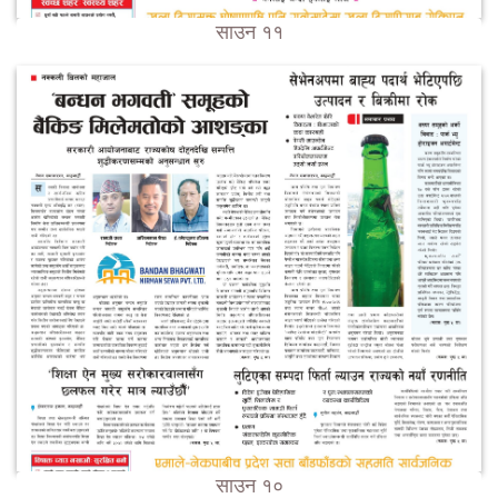
साउन ११
साउन १०