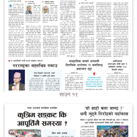
साउन १९