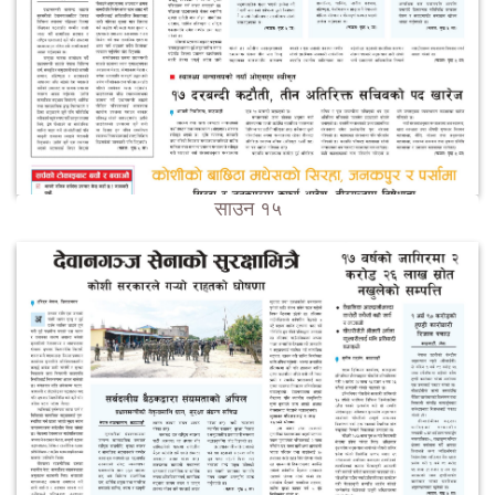
साउन १५