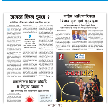
साउन २२