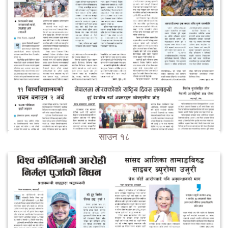
साउन १८