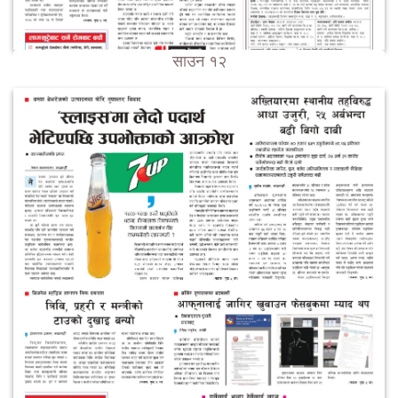
साउन १२