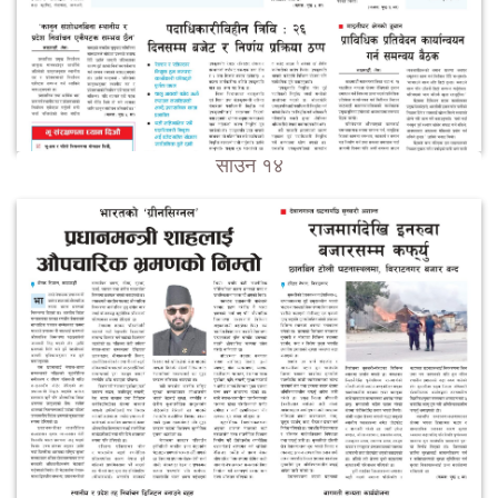
साउन १४