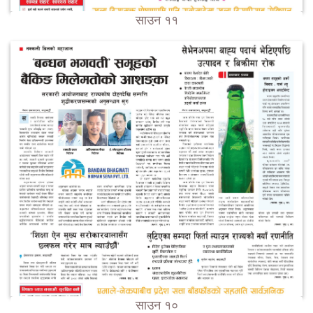
साउन ११
साउन १०