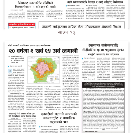
साउन १३