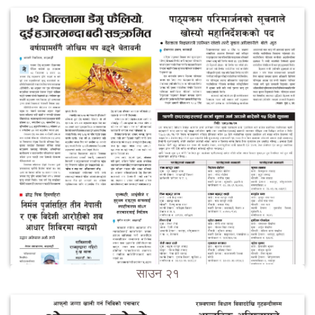
साउन २१