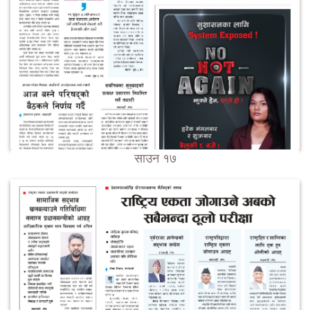
साउन १७