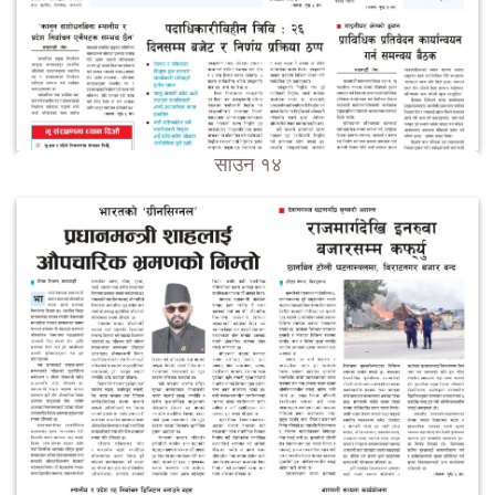
साउन १४