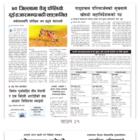
साउन २१