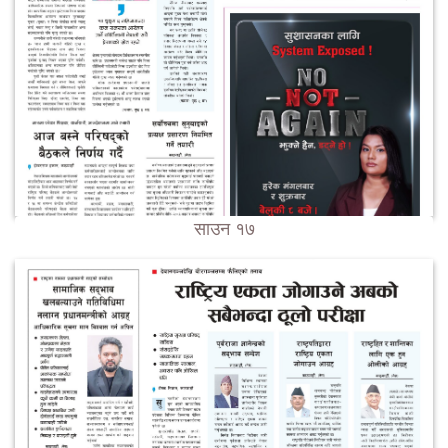
साउन १७