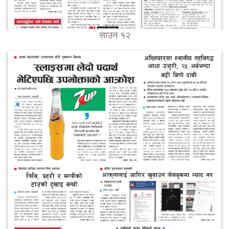
साउन १२