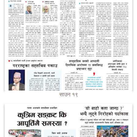
साउन १९