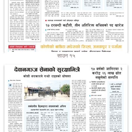
साउन १५