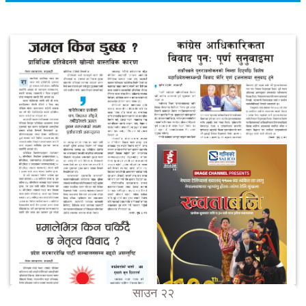
साउन २२