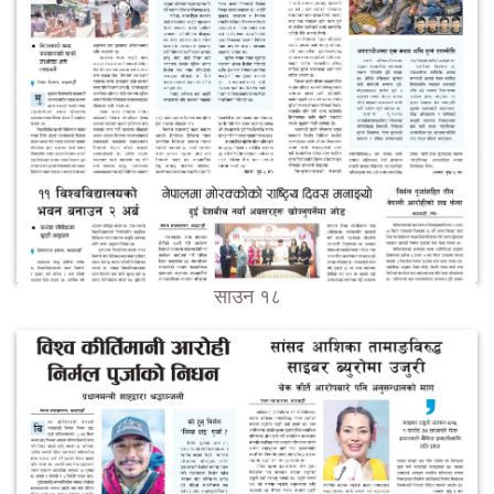
साउन १८