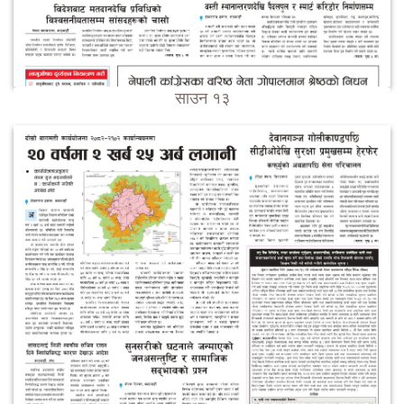
साउन १३