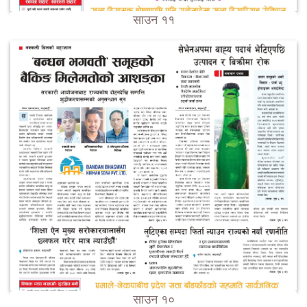
साउन ११
साउन १०