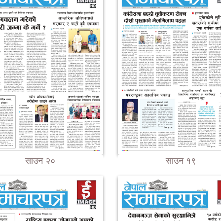
साउन २०
साउन १९