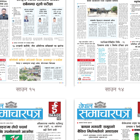
साउन १५
साउन १४