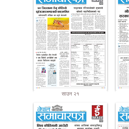
साउन २१