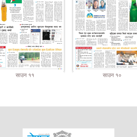
साउन ११
साउन १०