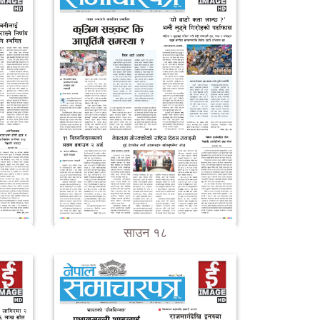
साउन १८