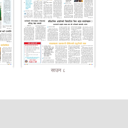
साउन ८