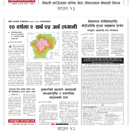
साउन १३
साउन १२