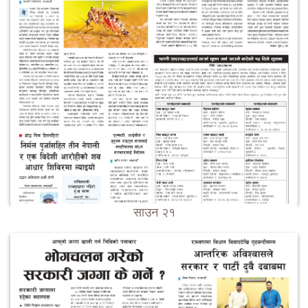
साउन २१