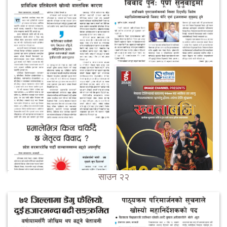
साउन २२