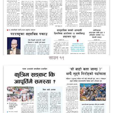
साउन १९