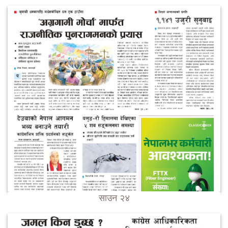
साउन २४