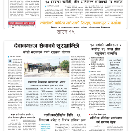
साउन १५