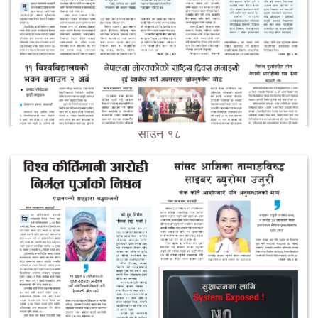
साउन १८