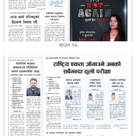
साउन १७