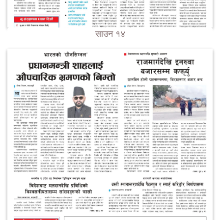
साउन १४