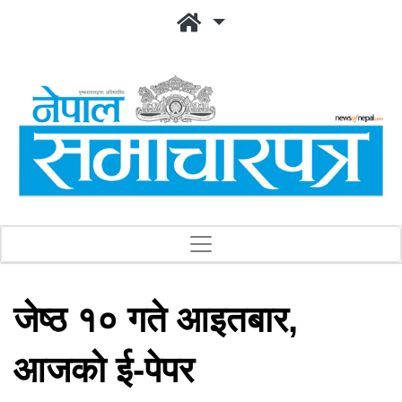
जेष्ठ १० गते आइतबार,
आजको ई-पेपर