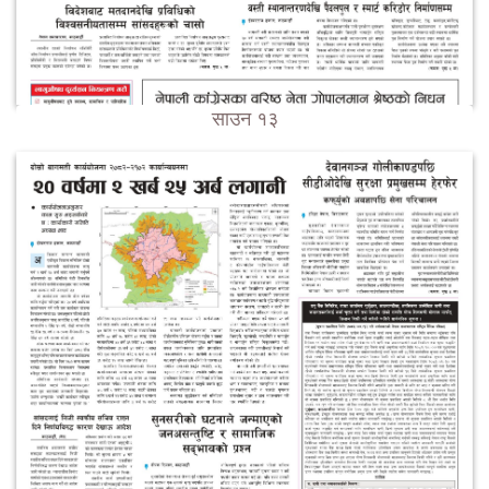
साउन १३