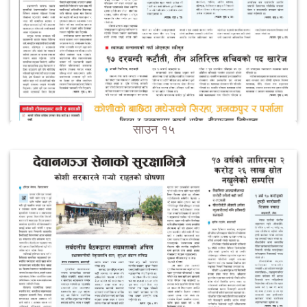
साउन १५