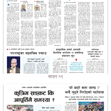
साउन १९