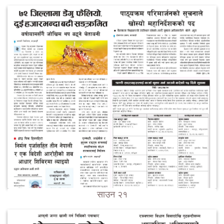
साउन २१