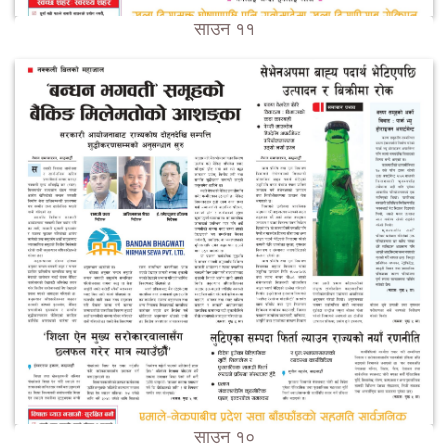
साउन ११
साउन १०