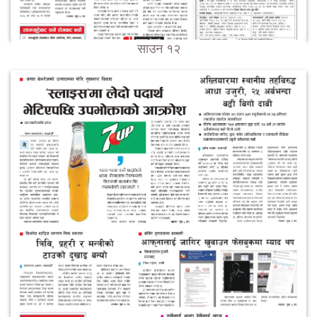
साउन १२