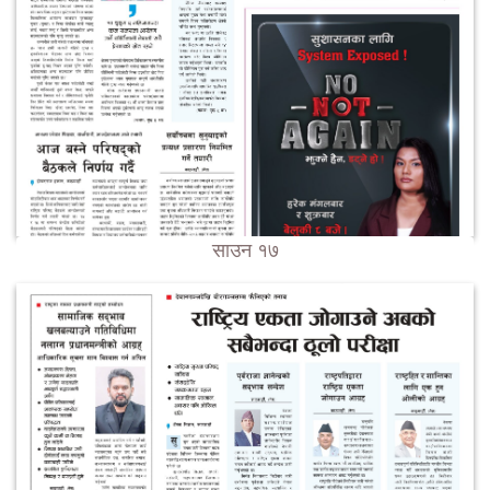
साउन १७