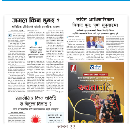
साउन २२