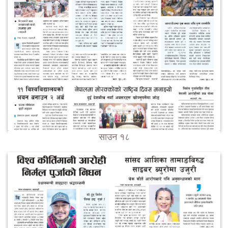
साउन १८