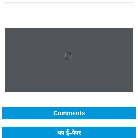
Comments
थप ई–पेपर