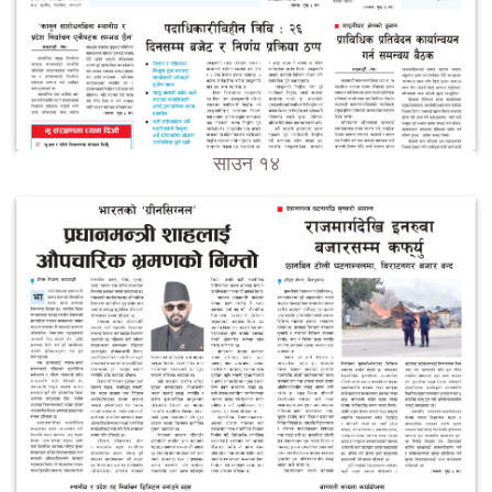
साउन १४