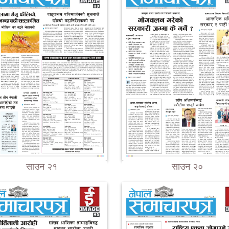
साउन २१
साउन २०