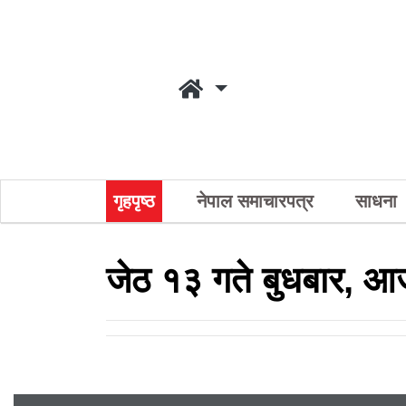
गृहपृष्ठ
नेपाल समाचारपत्र
साधना
जेठ १३ गते बुधबार, आ