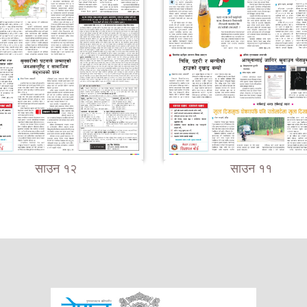
साउन १२
साउन ११