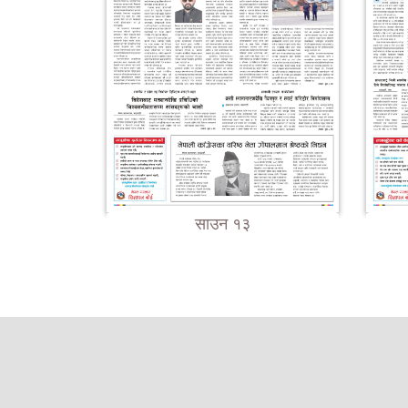
साउन १३