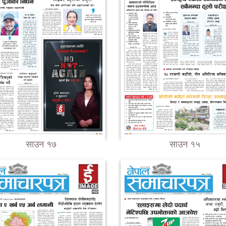
साउन १७
साउन १५