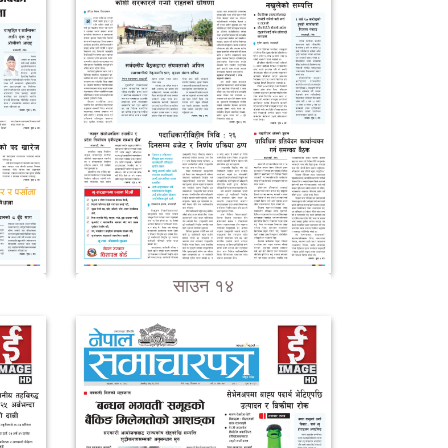
साउन १४