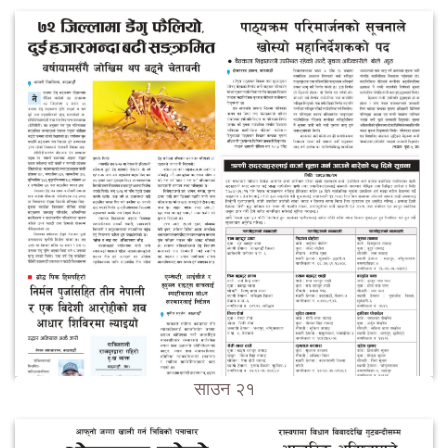
साउन २१