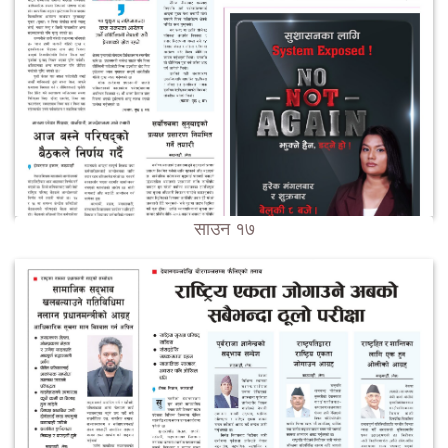
साउन १७