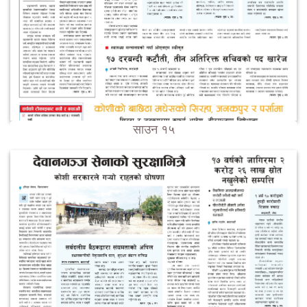
साउन १५