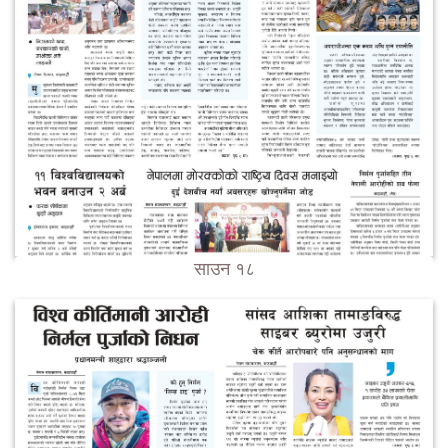
साउन १८