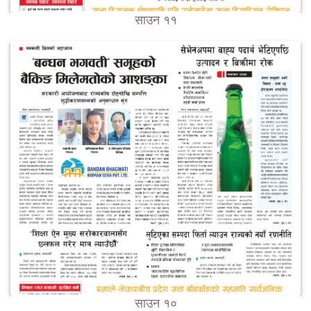
साउन ११
साउन १०