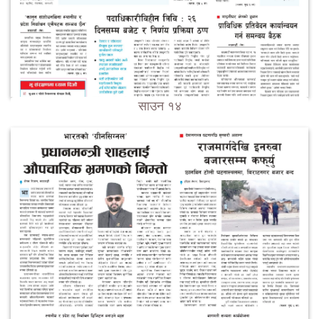
साउन १४