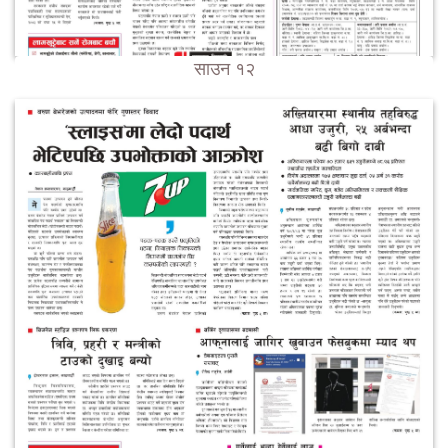
साउन १२