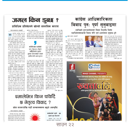
साउन २२