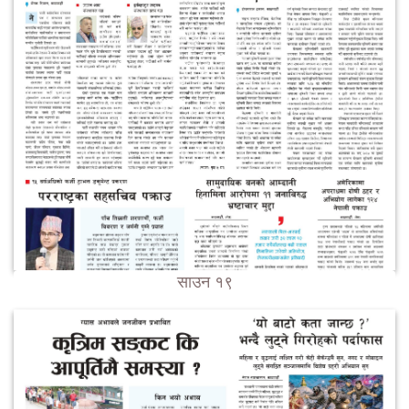
साउन १९