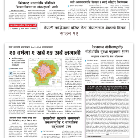
साउन १३