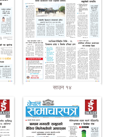
साउन १४