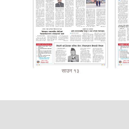
साउन १३