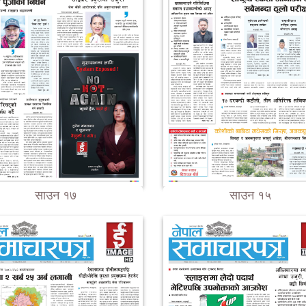
साउन १७
साउन १५