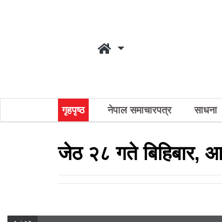
गृहपृष्ठ
नेपाल समाचारपत्र
साधना
जेठ २८ गते बिहिबार, 