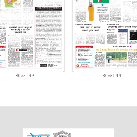
साउन १२
साउन ११