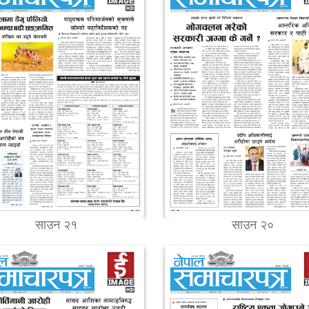
साउन २१
साउन २०