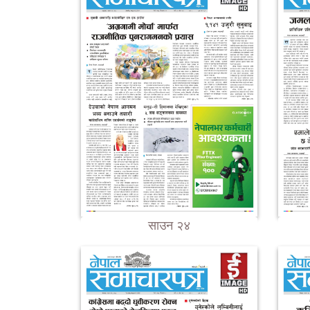
साउन २४