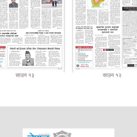
साउन १३
साउन १२