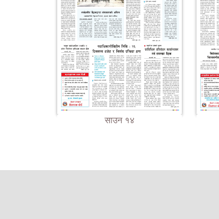
साउन १४