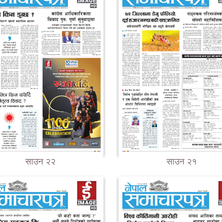
साउन २२
साउन २१