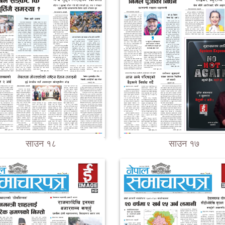
साउन १८
साउन १७