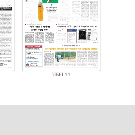
साउन ११