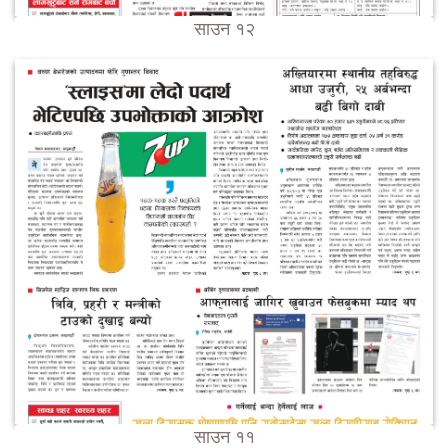
साउन १२
साउन ११