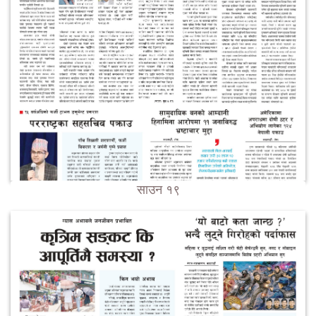
साउन १९