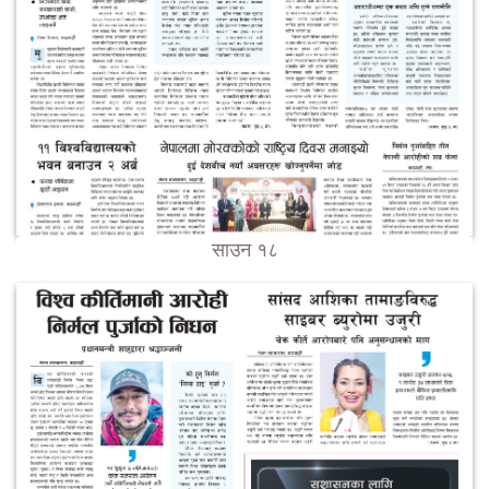
साउन १८