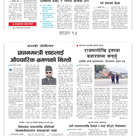
साउन १४