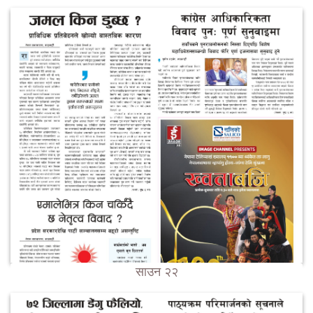
साउन २२