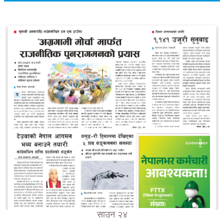
साउन २४