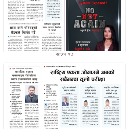
साउन १७