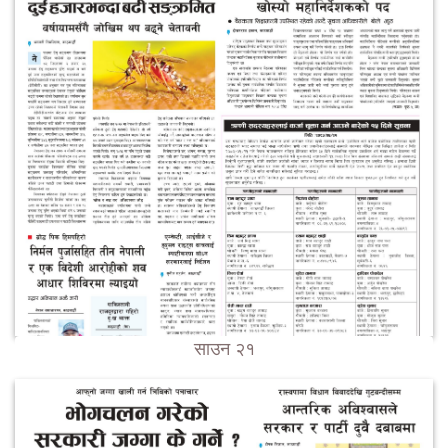
साउन २१