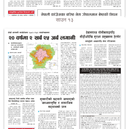
साउन १३