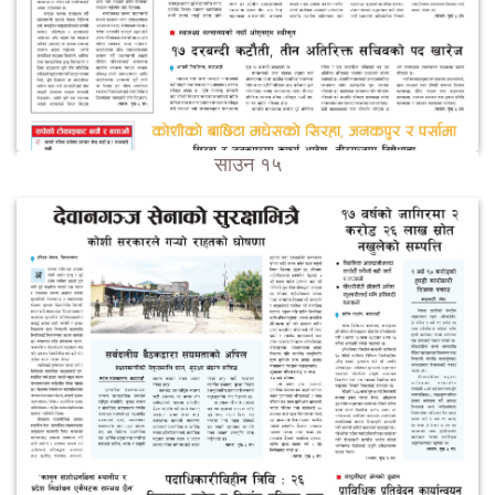
साउन १५