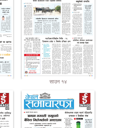
साउन १४