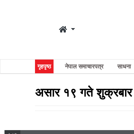
गृहपृष्ठ
नेपाल समाचारपत्र
साधना
असार १९ गते शुक्रबा