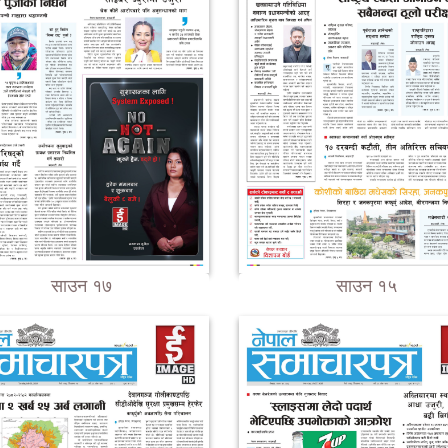
साउन १७
साउन १५