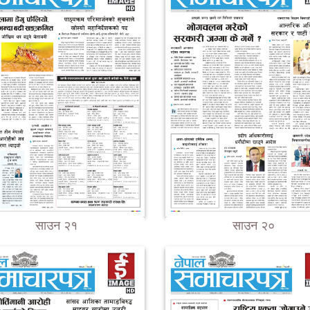
साउन २१
साउन २०