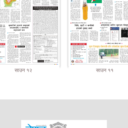
साउन १२
साउन ११