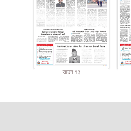
साउन १३