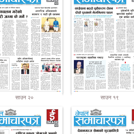
साउन २०
साउन १९