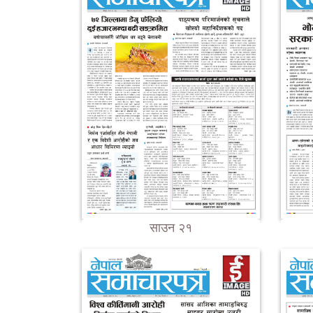
साउन २१