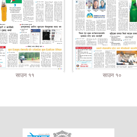
साउन ११
साउन १०