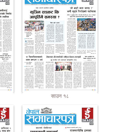
साउन १८