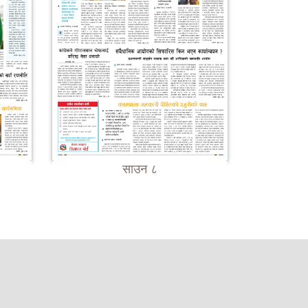
साउन ८