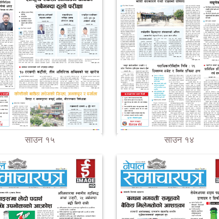
साउन १५
साउन १४