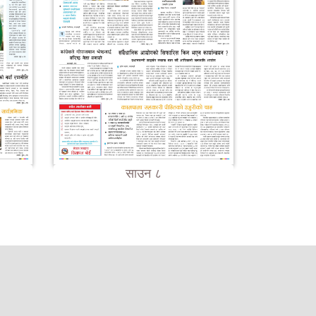
साउन ८