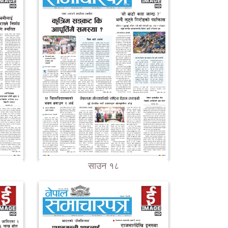
साउन १८