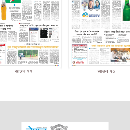
साउन ११
साउन १०