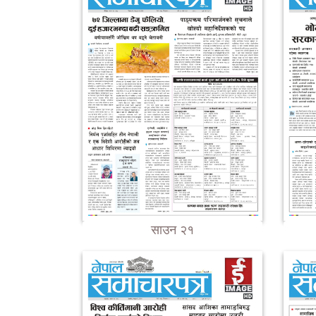
साउन २१