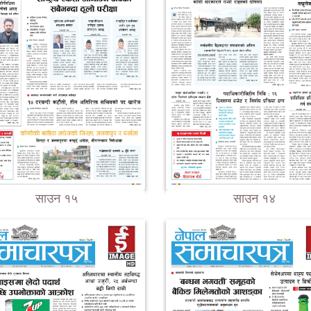
साउन १५
साउन १४