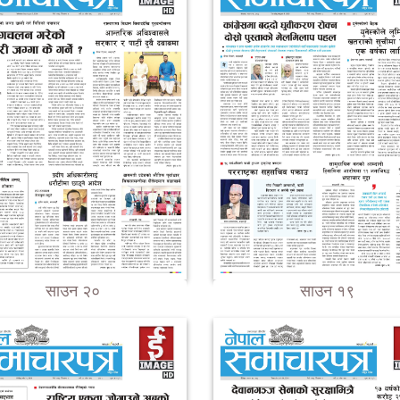
साउन २०
साउन १९