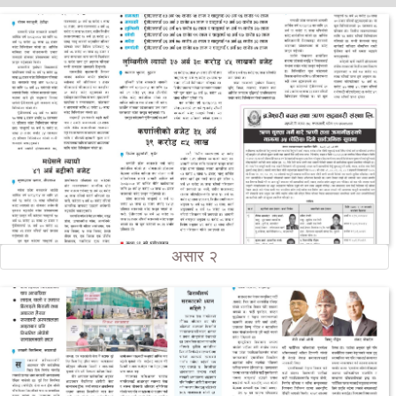
असार २