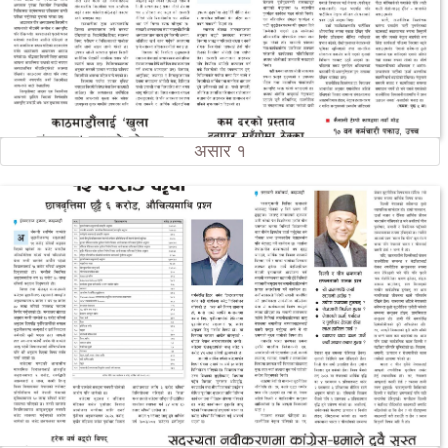
असार १