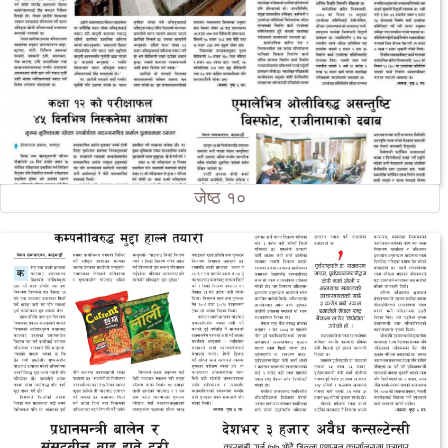
जेष्ठ १०