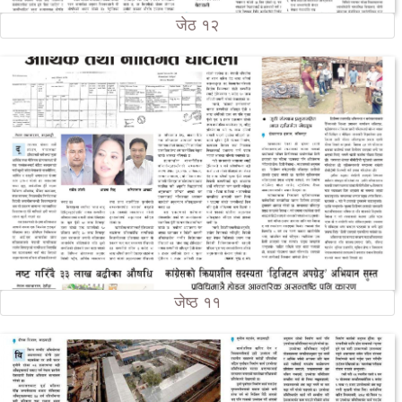
जेठ १२
जेष्ठ ११