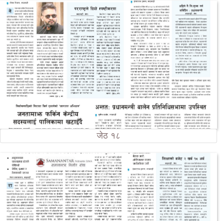
जेठ १८