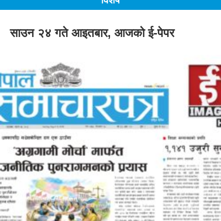
विशेष
साउन २४ गते आइतबार, आजको ई-पेपर