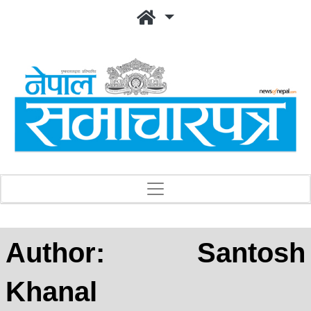
Author:
Santosh
Khanal