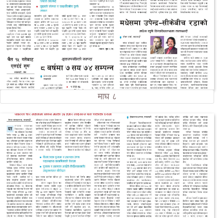
माघ ८