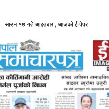
साउन १७ गते आइतबार , आजको ई-पेपर