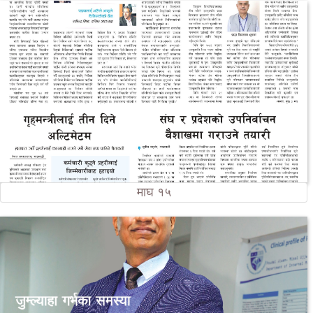
माघ १५