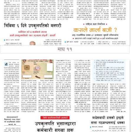
माघ ११