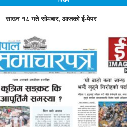
विशेष
साउन १८ गते सोमबार, आजको ई-पेपर