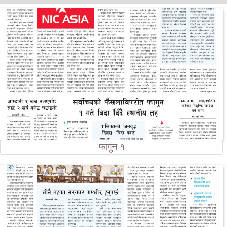
फागुन १