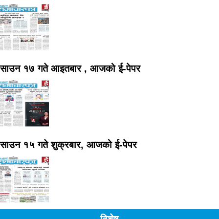
साउन १७ गते आइतबार , आजको ई-पेपर
साउन १५ गते शुक्रबार, आजको ई-पेपर